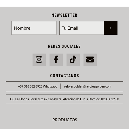
NEWSLETTER
REDES SOCIALES
CONTACTANOS
+57 316 882 8925 Whatsapp
relojesgolden@relojesgolden.com
CC La Florida Local 102 A2 Cañaveral Atención de Lun. a Dom. de 10:00 a 19:30
PRODUCTOS