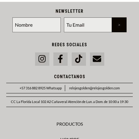
NEWSLETTER
REDES SOCIALES
CONTACTANOS
+57 316 882 8925 Whatsapp
relojesgolden@relojesgolden.com
CC La Florida Local 102 A2 Cañaveral Atención de Lun. a Dom. de 10:00 a 19:30
PRODUCTOS