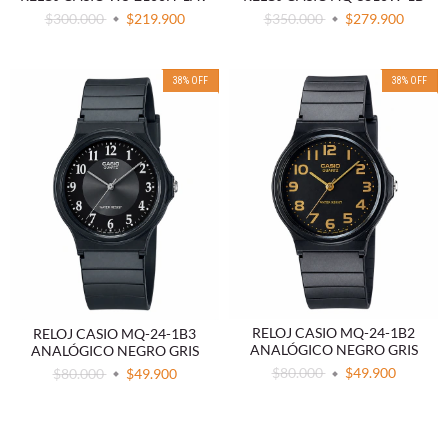
$300.000
$219.900
$350.000
$279.900
38
%
OFF
38
%
OFF
RELOJ CASIO MQ-24-1B2
RELOJ CASIO MQ-24-1B3
ANALÓGICO NEGRO GRIS
ANALÓGICO NEGRO GRIS
$80.000
$49.900
$80.000
$49.900