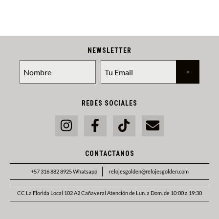
NEWSLETTER
REDES SOCIALES
CONTACTANOS
+57 316 882 8925 Whatsapp
relojesgolden@relojesgolden.com
CC La Florida Local 102 A2 Cañaveral Atención de Lun. a Dom. de 10:00 a 19:30