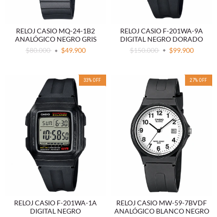
RELOJ CASIO F-201WA-9A
RELOJ CASIO MQ-24-1B2
DIGITAL NEGRO DORADO
ANALÓGICO NEGRO GRIS
$150.000
$99.900
$80.000
$49.900
33
%
OFF
27
%
OFF
RELOJ CASIO F-201WA-1A
RELOJ CASIO MW-59-7BVDF
DIGITAL NEGRO
ANALÓGICO BLANCO NEGRO