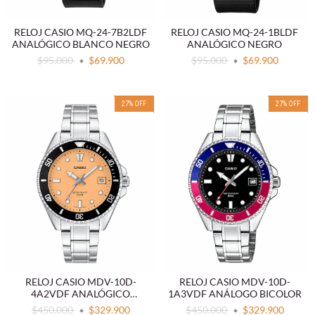
RELOJ CASIO MQ-24-7B2LDF
RELOJ CASIO MQ-24-1BLDF
ANALÓGICO BLANCO NEGRO
ANALÓGICO NEGRO
$95.000
$69.900
$95.000
$69.900
27
%
OFF
27
%
OFF
RELOJ CASIO MDV-10D-
RELOJ CASIO MDV-10D-
4A2VDF ANALÓGICO
1A3VDF ANÁLOGO BICOLOR
SALMÓN ACERO
$450.000
$329.900
$450.000
$329.900