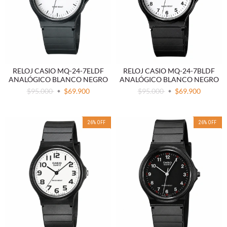
RELOJ CASIO MQ-24-7ELDF
RELOJ CASIO MQ-24-7BLDF
ANALÓGICO BLANCO NEGRO
ANALÓGICO BLANCO NEGRO
$95.000
$69.900
$95.000
$69.900
26
%
OFF
26
%
OFF