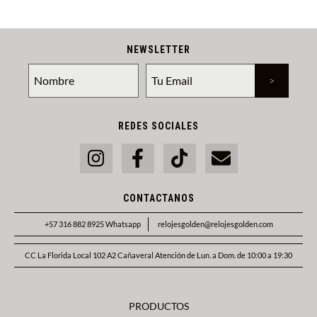
NEWSLETTER
REDES SOCIALES
CONTACTANOS
+57 316 882 8925 Whatsapp
relojesgolden@relojesgolden.com
CC La Florida Local 102 A2 Cañaveral Atención de Lun. a Dom. de 10:00 a 19:30
PRODUCTOS