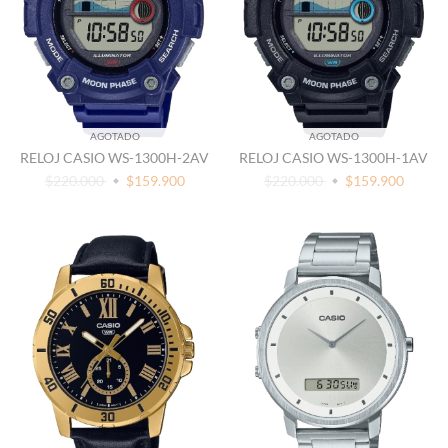
AGOTADO
AGOTADO
RELOJ CASIO WS-1300H-2AV
RELOJ CASIO WS-1300H-1AV
$220.000
$159.900
$220.000
$159.900