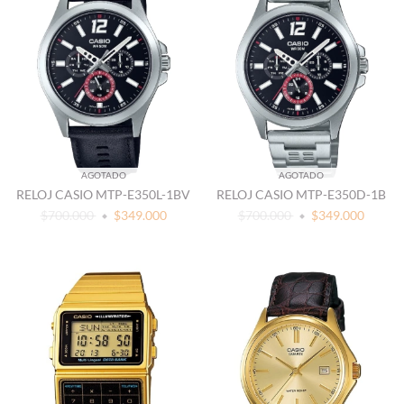
AGOTADO
AGOTADO
RELOJ CASIO MTP-E350L-1BV
RELOJ CASIO MTP-E350D-1B
$700.000
$349.000
$700.000
$349.000