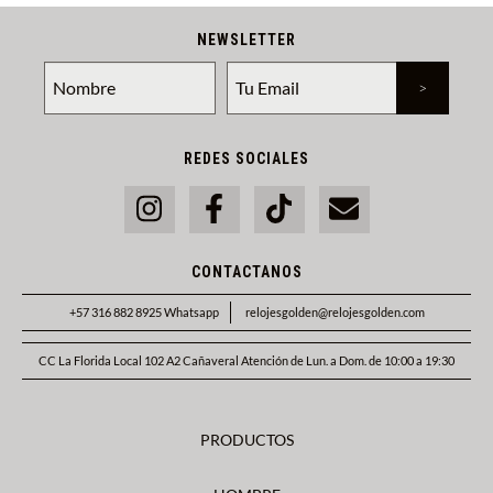
NEWSLETTER
REDES SOCIALES
CONTACTANOS
+57 316 882 8925 Whatsapp
relojesgolden@relojesgolden.com
CC La Florida Local 102 A2 Cañaveral Atención de Lun. a Dom. de 10:00 a 19:30
PRODUCTOS