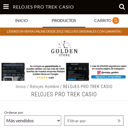
RELOJES PRO TREK CASIO
INICIO
PRODUCTOS
CARRITO
0
LÍDERES EN VENTA ONLINE DESDE 2012 | RELOJES ORIGINALES CON GARANTÍA |
Inicio
/
Relojes Hombre
/
RELOJES PRO TREK CASIO
RELOJES PRO TREK CASIO
Ordenar por
Filtrar por