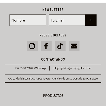
NEWSLETTER
REDES SOCIALES
CONTACTANOS
+57 316 882 8925 Whatsapp
relojesgolden@relojesgolden.com
CC La Florida Local 102 A2 Cañaveral Atención de Lun. a Dom. de 10:00 a 19:30
PRODUCTOS