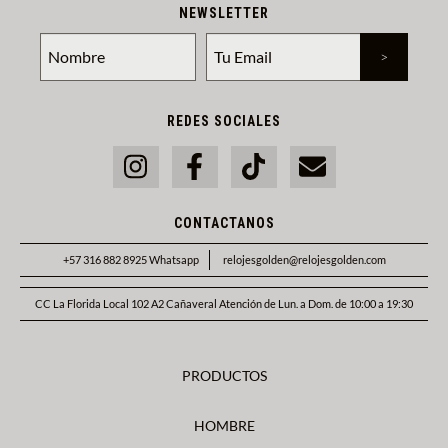
NEWSLETTER
REDES SOCIALES
CONTACTANOS
+57 316 882 8925 Whatsapp
relojesgolden@relojesgolden.com
CC La Florida Local 102 A2 Cañaveral Atención de Lun. a Dom. de 10:00 a 19:30
PRODUCTOS
HOMBRE