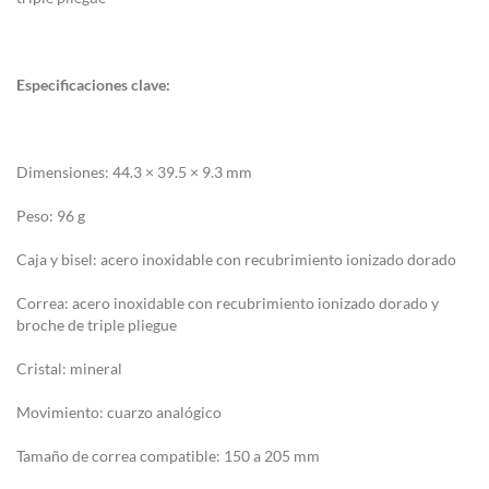
Especificaciones clave:
Dimensiones: 44.3 × 39.5 × 9.3 mm
Peso: 96 g
Caja y bisel: acero inoxidable con recubrimiento ionizado dorado
Correa: acero inoxidable con recubrimiento ionizado dorado y
broche de triple pliegue
Cristal: mineral
Movimiento: cuarzo analógico
Tamaño de correa compatible: 150 a 205 mm