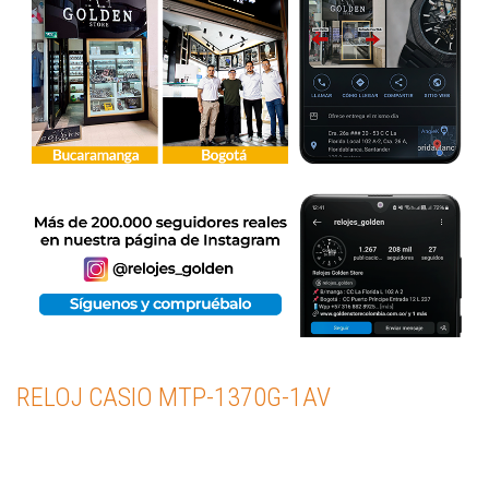
RELOJ CASIO MTP-1370G-1AV