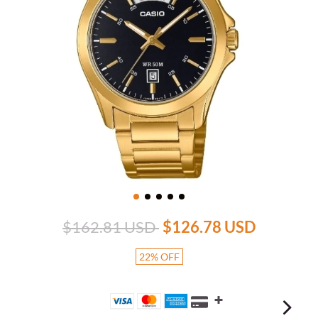
$162.81 USD
$126.78 USD
22
%
OFF