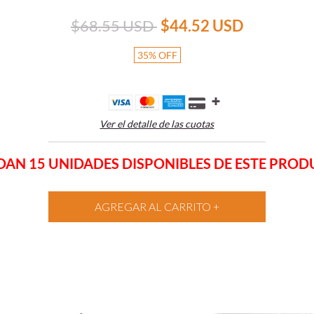
$68.55 USD
$44.52 USD
35
%
OFF
Ver el detalle de las cuotas
AN 15 UNIDADES DISPONIBLES DE ESTE PRO