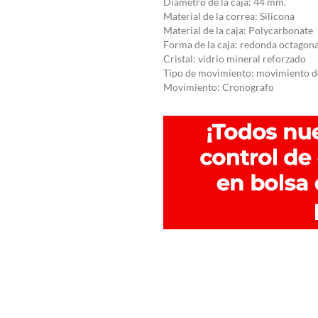
Diámetro de la caja: 44 mm.
Material de la correa: Silicona
Material de la caja: Polycarbonate
Forma de la caja: redonda octagona
Cristal: vidrio mineral reforzado
Tipo de movimiento: movimiento d
Movimiento: Cronografo