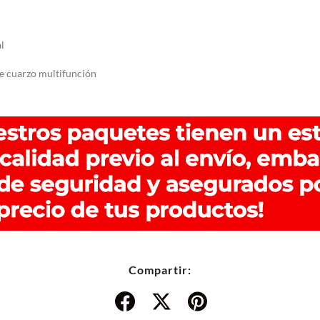
l
e cuarzo multifunción
Compartir: