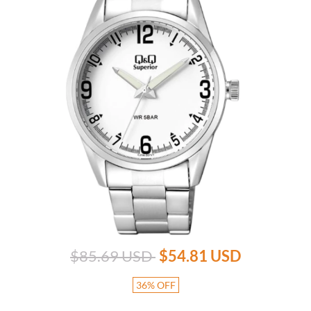
$85.69 USD
$54.81 USD
36
%
OFF