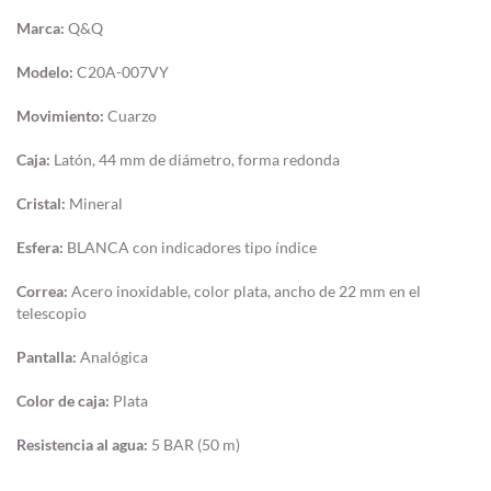
Marca:
Q&Q
Modelo:
C20A-007VY
Movimiento:
Cuarzo
Caja:
Latón, 44 mm de diámetro, forma redonda
Cristal:
Mineral
Esfera:
BLANCA con indicadores tipo índice
Correa:
Acero inoxidable, color plata, ancho de 22 mm en el
telescopio
Pantalla:
Analógica
Color de caja:
Plata
Resistencia al agua:
5 BAR (50 m)