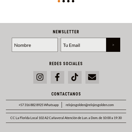
NEWSLETTER
REDES SOCIALES
CONTACTANOS
+57 316 882 8925 Whatsapp
relojesgolden@relojesgolden.com
CC La Florida Local 102 A2 Cañaveral Atención de Lun. a Dom. de 10:00 a 19:30