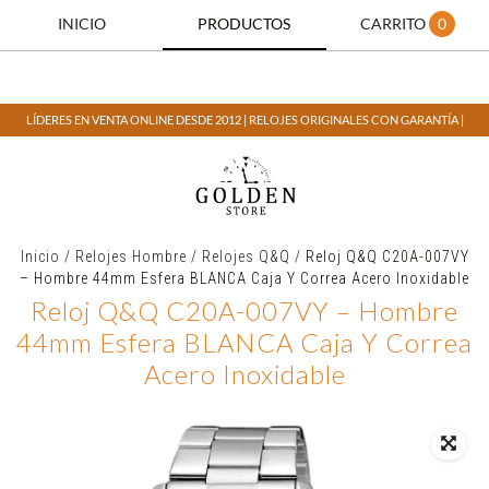
INICIO
PRODUCTOS
CARRITO
0
LÍDERES EN VENTA ONLINE DESDE 2012 | RELOJES ORIGINALES CON GARANTÍA |
Inicio
/
Relojes Hombre
/
Relojes Q&Q
/
Reloj Q&Q C20A-007VY
– Hombre 44mm Esfera BLANCA Caja Y Correa Acero Inoxidable
Reloj Q&Q C20A-007VY – Hombre
44mm Esfera BLANCA Caja Y Correa
Acero Inoxidable