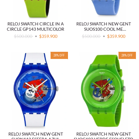
RELOJ SWATCH CIRCLE IN A
RELOJ SWATCH NEW GENT
CIRCLE GP143 MULTICOLOR
SUOS100 COOL ME
ESQUELETADO
$500.000
$359.900
$500.000
$359.900
28
%
OFF
28
%
OFF
RELOJ SWATCH NEW GENT
RELOJ SWATCH NEW GENT