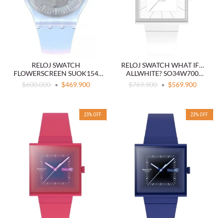
RELOJ SWATCH
RELOJ SWATCH WHAT IF…
FLOWERSCREEN SUOK154
ALLWHITE? SO34W700
IRIDISCENTE AZUL
BIOCERAMIC BLANCO
$600.000
$469.900
$769.900
$569.900
23
%
OFF
23
%
OFF