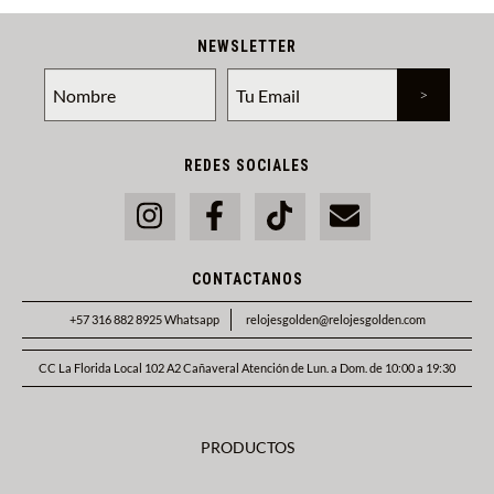
NEWSLETTER
REDES SOCIALES
CONTACTANOS
+57 316 882 8925 Whatsapp
relojesgolden@relojesgolden.com
CC La Florida Local 102 A2 Cañaveral Atención de Lun. a Dom. de 10:00 a 19:30
PRODUCTOS