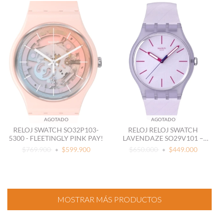
AGOTADO
AGOTADO
RELOJ SWATCH SO32P103-
RELOJ RELOJ SWATCH
5300 - FLEETINGLY PINK PAY!
LAVENDAZE SO29V101 –
CUARZO MORADO
$769.900
$599.900
$650.000
$449.000
MOSTRAR MÁS PRODUCTOS