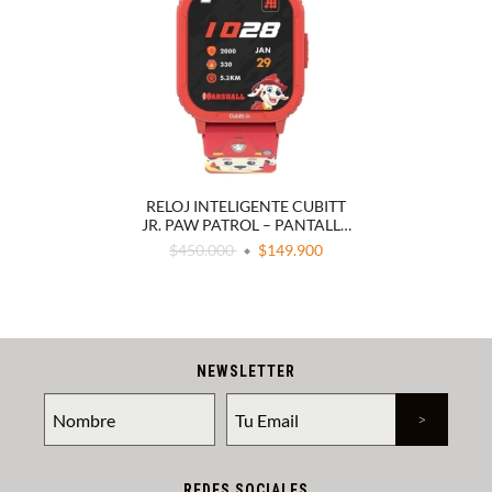
RELOJ INTELIGENTE CUBITT
JR. PAW PATROL – PANTALLA
AMOLED, RESISTENCIA AL
$450.000
$149.900
AGUA IP68 Y JUEGOS
INTERACTIVOS
NEWSLETTER
REDES SOCIALES