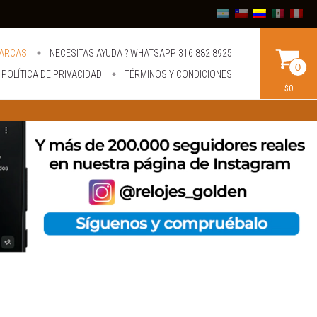
ARCAS
NECESITAS AYUDA ? WHATSAPP 316 882 8925
0
POLÍTICA DE PRIVACIDAD
TÉRMINOS Y CONDICIONES
$0