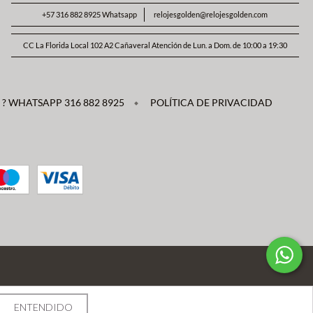
+57 316 882 8925 Whatsapp
relojesgolden@relojesgolden.com
CC La Florida Local 102 A2 Cañaveral Atención de Lun. a Dom. de 10:00 a 19:30
? WHATSAPP 316 882 8925
POLÍTICA DE PRIVACIDAD
ENTENDIDO