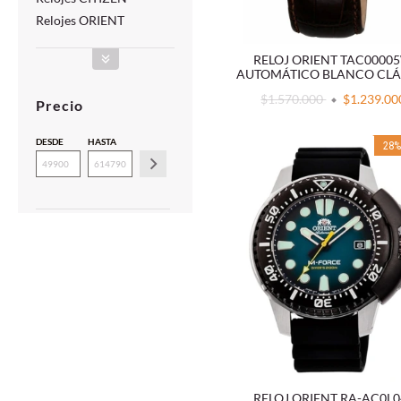
Relojes ORIENT
RELOJ ORIENT TAC0000
AUTOMÁTICO BLANCO CLÁ
$1.570.000
$1.239.00
Precio
DESDE
HASTA
28
RELOJ ORIENT RA-AC0L0