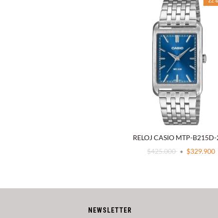
22
RELOJ CASIO MTP-B215D
$425.000
$329.900
NEWSLETTER