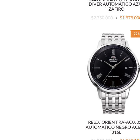
DIVER AUTOMÁTICO AZ
ZAFIRO
$2.750.000
$1.979.00
22
RELOJ ORIENT RA-AC0J0
AUTOMÁTICO NEGRO AC
316L