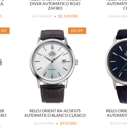
UL
DIVER AUTOMÁTICO ROJO
AUTOMÁTI
ZAFIRO
C
0
$2.750.000
$2.149.000
$1.545.0
%
OFF
23
%
OFF
2B
RELOJ ORIENT RA-AC0F07S
RELOJ ORI
ERO
AUTOMÁTICO BLANCO CLÁSICO
AUTOMÁTI
$1.219.900
$939.000
$1.219.9