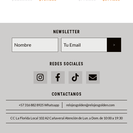
NEWSLETTER
REDES SOCIALES
CONTACTANOS
+57 316 882 8925 Whatsapp
relojesgolden@relojesgolden.com
CC La Florida Local 102 A2 Cañaveral Atención de Lun. a Dom. de 10:00 a 19:30