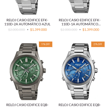
RELOJ CASIO EDIFICE EFK-
RELOJ CASIO EDIFICE EFK-
110D-2A AUTOMÁTICO AZUL
110D-1A AUTOMÁTICO
ACERO
$2.000.000
$1.399.000
$2.000.000
$1.399.000
11
%
OFF
21
%
OFF
RELOJ CASIO EDIFICE EQB-
RELOJ CASIO EDIFICE EQB-