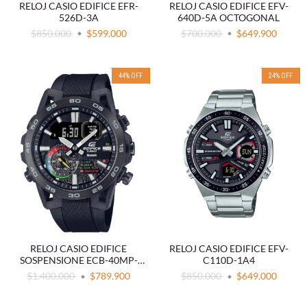
RELOJ CASIO EDIFICE EFR-
RELOJ CASIO EDIFICE EFV-
526D-3A
640D-5A OCTOGONAL
$850.000
$599.000
$700.000
$649.900
44
%
OFF
24
%
OFF
RELOJ CASIO EDIFICE
RELOJ CASIO EDIFICE EFV-
SOSPENSIONE ECB-40MP-
C110D-1A4
1ADF
$1.400.000
$789.900
$850.000
$649.000