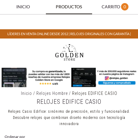
INICIO
PRODUCTOS
CARRITO
0
LÍDERES EN VENTA ONLINE DESDE 2012 | RELOJES ORIGINALES CON GARANTÍA |
Inicio
/
Relojes Hombre
/
Relojes EDIFICE CASIO
RELOJES EDIFICE CASIO
Relojes Casio Edifice: sinónimo de precisión, estilo y funcionalidad.
Descubre relojes que combinan diseño moderno con tecnología
innovadora
Ordenar por