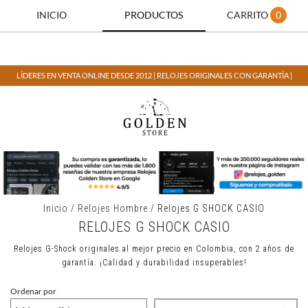
INICIO
PRODUCTOS
CARRITO
0
LÍDERES EN VENTA ONLINE DESDE 2012 | RELOJES ORIGINALES CON GARANTÍA |
Inicio
/
Relojes Hombre
/
Relojes G SHOCK CASIO
RELOJES G SHOCK CASIO
Relojes G-Shock originales al mejor precio en Colombia, con 2 años de
garantía. ¡Calidad y durabilidad insuperables!
Ordenar por