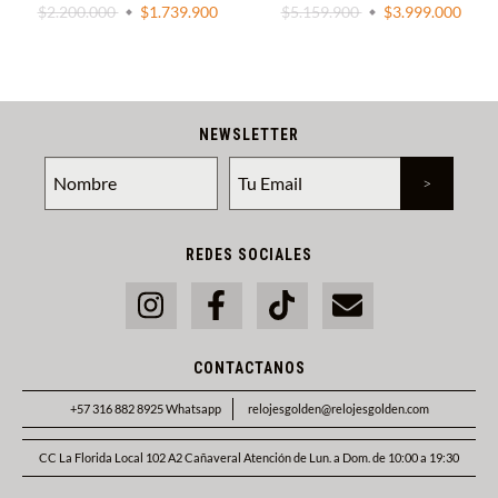
$2.200.000
$1.739.900
$5.159.900
$3.999.000
NEWSLETTER
REDES SOCIALES
CONTACTANOS
+57 316 882 8925 Whatsapp
relojesgolden@relojesgolden.com
CC La Florida Local 102 A2 Cañaveral Atención de Lun. a Dom. de 10:00 a 19:30