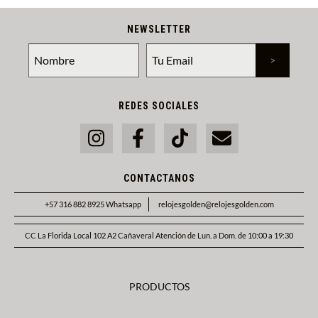
NEWSLETTER
REDES SOCIALES
CONTACTANOS
+57 316 882 8925 Whatsapp
relojesgolden@relojesgolden.com
CC La Florida Local 102 A2 Cañaveral Atención de Lun. a Dom. de 10:00 a 19:30
PRODUCTOS