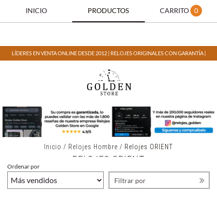
INICIO
PRODUCTOS
CARRITO
0
LÍDERES EN VENTA ONLINE DESDE 2012 | RELOJES ORIGINALES CON GARANTÍA |
Inicio
/
Relojes Hombre
/
Relojes ORIENT
RELOJES ORIENT
Ordenar por
Filtrar por