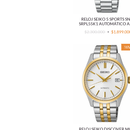
RELOJ SEIKO 5 SPORTS S
SRPL55K1 AUTOMÁTICO A
$2.300.000
$1.899.00
16
RELOJ SEIKO DISCOVER 