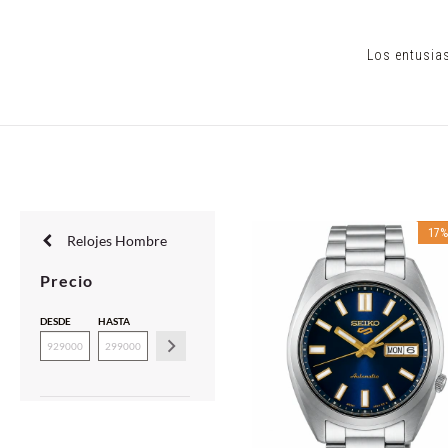
Los entusias
17
Relojes Hombre
Precio
DESDE
HASTA