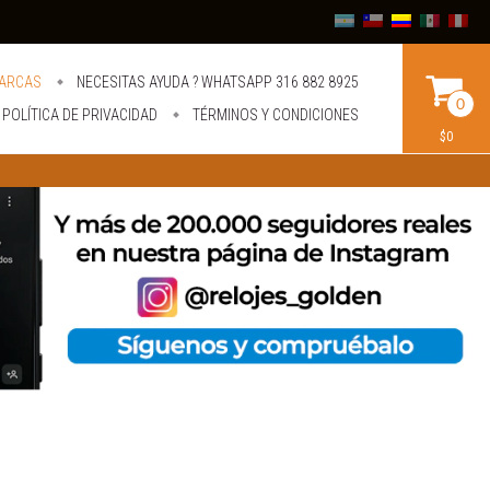
ARCAS
NECESITAS AYUDA ? WHATSAPP 316 882 8925
0
POLÍTICA DE PRIVACIDAD
TÉRMINOS Y CONDICIONES
$0