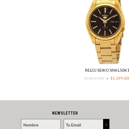
RELOJ SEIKO SNKL50K
$1.819.000
$1.399.00
NEWSLETTER