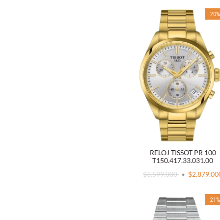
20
RELOJ TISSOT PR 100
T150.417.33.031.00
$3.599.000
$2.879.00
21