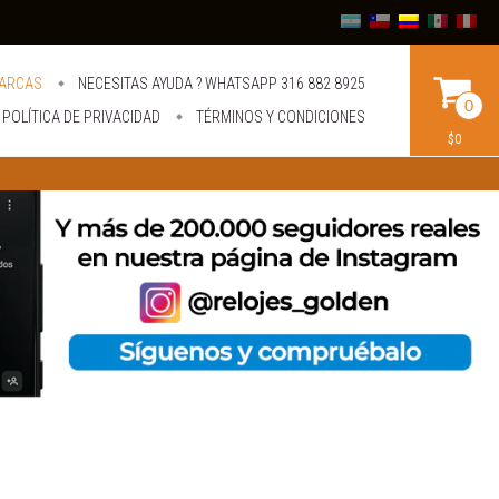
ARCAS
NECESITAS AYUDA ? WHATSAPP 316 882 8925
0
POLÍTICA DE PRIVACIDAD
TÉRMINOS Y CONDICIONES
$0