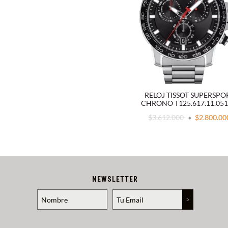
RELOJ TISSOT SUPERSPO
CHRONO T125.617.11.051
$3.612.000
$2.800.00
NEWSLETTER