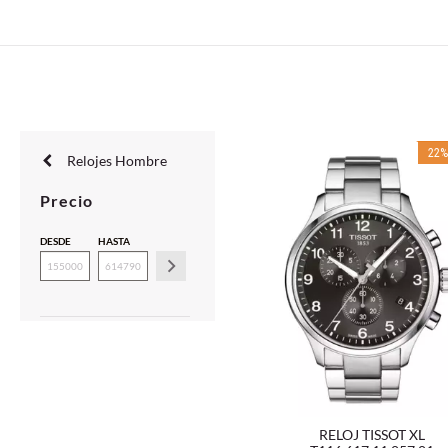
22
Relojes Hombre
Precio
DESDE
HASTA
RELOJ TISSOT XL