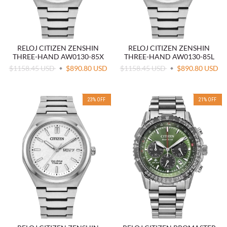
RELOJ CITIZEN ZENSHIN
RELOJ CITIZEN ZENSHIN
THREE-HAND AW0130-85X
THREE-HAND AW0130-85L
$1158.45 USD
$890.80 USD
$1158.45 USD
$890.80 USD
23
%
OFF
21
%
OFF