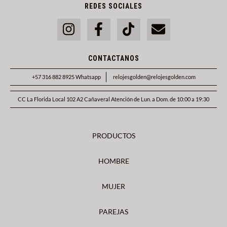
REDES SOCIALES
CONTACTANOS
+57 316 882 8925 Whatsapp
relojesgolden@relojesgolden.com
CC La Florida Local 102 A2 Cañaveral Atención de Lun. a Dom. de 10:00 a 19:30
PRODUCTOS
HOMBRE
MUJER
PAREJAS