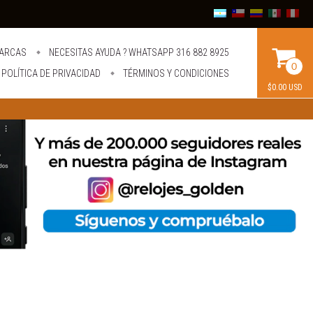
ARCAS
NECESITAS AYUDA ? WHATSAPP 316 882 8925
0
POLÍTICA DE PRIVACIDAD
TÉRMINOS Y CONDICIONES
$0.00 USD