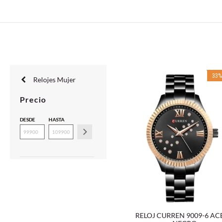
33
Relojes Mujer
Precio
DESDE
HASTA
RELOJ CURREN 9009-6 A