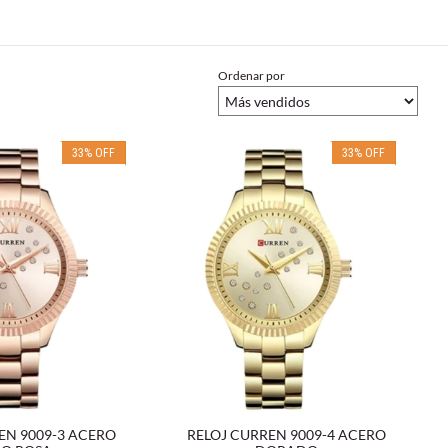
Ordenar por
33
%
OFF
33
%
OFF
EN 9009-3 ACERO
RELOJ CURREN 9009-4 ACERO