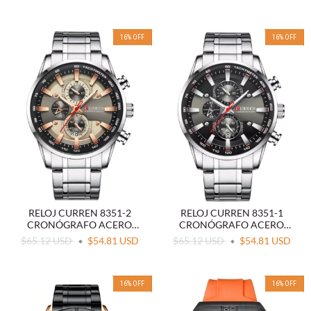
16
%
OFF
16
%
OFF
RELOJ CURREN 8351-2
RELOJ CURREN 8351-1
CRONÓGRAFO ACERO
CRONÓGRAFO ACERO
PLATEADO
NEGRO
$65.12 USD
$54.81 USD
$65.12 USD
$54.81 USD
16
%
OFF
16
%
OFF