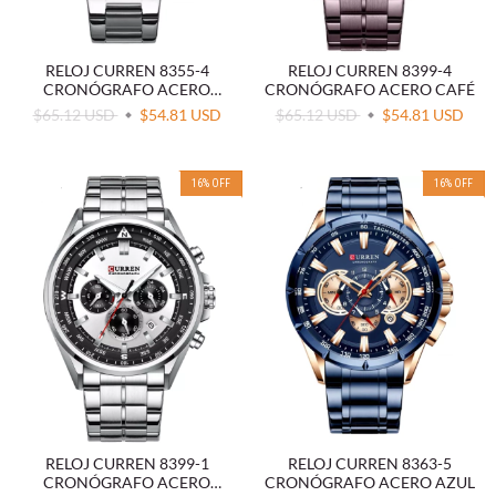
RELOJ CURREN 8355-4
RELOJ CURREN 8399-4
CRONÓGRAFO ACERO
CRONÓGRAFO ACERO CAFÉ
BLANCO
$65.12 USD
$54.81 USD
$65.12 USD
$54.81 USD
16
%
OFF
16
%
OFF
RELOJ CURREN 8399-1
RELOJ CURREN 8363-5
CRONÓGRAFO ACERO
CRONÓGRAFO ACERO AZUL