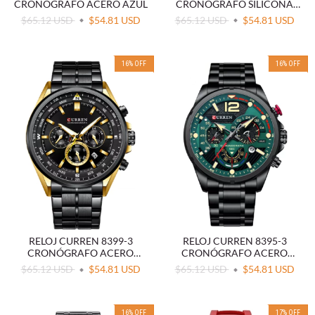
CRONÓGRAFO ACERO AZUL
CRONÓGRAFO SILICONA
NEGRO
$65.12 USD
$54.81 USD
$65.12 USD
$54.81 USD
16
%
OFF
16
%
OFF
RELOJ CURREN 8399-3
RELOJ CURREN 8395-3
CRONÓGRAFO ACERO
CRONÓGRAFO ACERO
NEGRO
VERDE
$65.12 USD
$54.81 USD
$65.12 USD
$54.81 USD
16
%
OFF
17
%
OFF