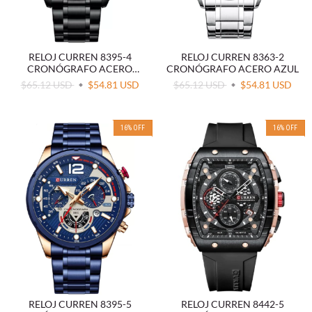
RELOJ CURREN 8395-4
RELOJ CURREN 8363-2
CRONÓGRAFO ACERO
CRONÓGRAFO ACERO AZUL
NEGRO
$65.12 USD
$54.81 USD
$65.12 USD
$54.81 USD
16
%
OFF
16
%
OFF
RELOJ CURREN 8395-5
RELOJ CURREN 8442-5