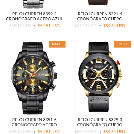
RELOJ CURREN 8399-2
RELOJ CURREN 8291-4
CRONÓGRAFO ACERO AZUL
CRONÓGRAFO CUERO
MARRÓN
$65.12 USD
$54.81 USD
$65.12 USD
$54.81 USD
16
%
OFF
16
%
OFF
RELOJ CURREN 8351-5
RELOJ CURREN 8329-3
CRONÓGRAFO ACERO
CRONÓGRAFO CUERO
NEGRO
NEGRO
$65.12 USD
$54.81 USD
$65.12 USD
$54.81 USD