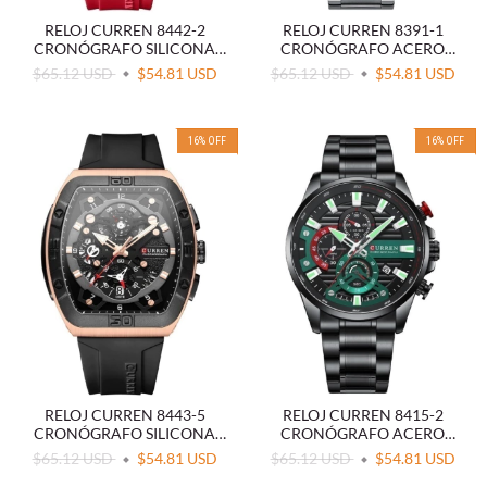
RELOJ CURREN 8442-2
RELOJ CURREN 8391-1
CRONÓGRAFO SILICONA
CRONÓGRAFO ACERO
ROJO
BLANCO
$65.12 USD
$54.81 USD
$65.12 USD
$54.81 USD
16
%
OFF
16
%
OFF
RELOJ CURREN 8443-5
RELOJ CURREN 8415-2
CRONÓGRAFO SILICONA
CRONÓGRAFO ACERO
NEGRO
NEGRO
$65.12 USD
$54.81 USD
$65.12 USD
$54.81 USD