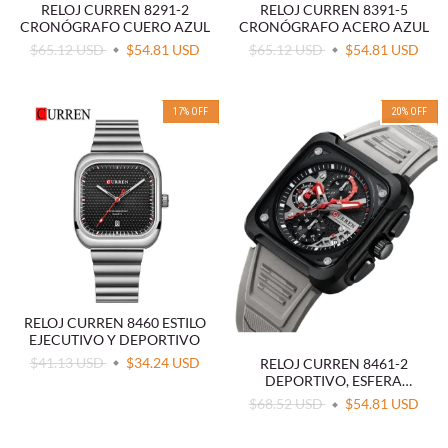
RELOJ CURREN 8291-2
RELOJ CURREN 8391-5
CRONÓGRAFO CUERO AZUL
CRONÓGRAFO ACERO AZUL
$65.12 USD
$54.81 USD
$65.12 USD
$54.81 USD
17
%
OFF
20
%
OFF
RELOJ CURREN 8460 ESTILO
EJECUTIVO Y DEPORTIVO
$41.13 USD
$34.24 USD
RELOJ CURREN 8461-2
DEPORTIVO, ESFERA
CUADRADA
$68.52 USD
$54.81 USD