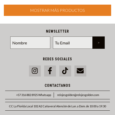
MOSTRAR MÁS PRODUCTOS
NEWSLETTER
REDES SOCIALES
CONTACTANOS
+57 316 882 8925 Whatsapp
relojesgolden@relojesgolden.com
CC La Florida Local 102 A2 Cañaveral Atención de Lun. a Dom. de 10:00 a 19:30