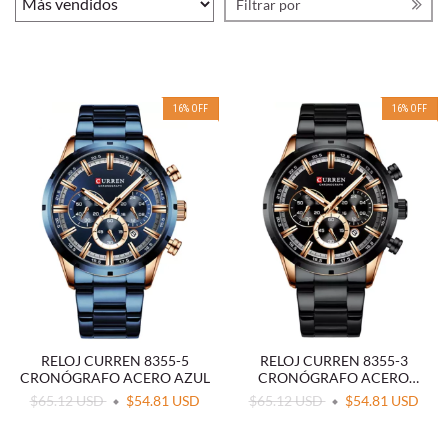
Filtrar por
16
%
OFF
16
%
OFF
RELOJ CURREN 8355-5
RELOJ CURREN 8355-3
CRONÓGRAFO ACERO AZUL
CRONÓGRAFO ACERO
NEGRO
$65.12 USD
$54.81 USD
$65.12 USD
$54.81 USD