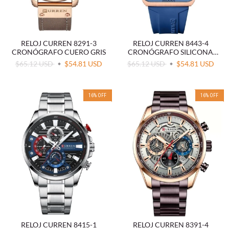
RELOJ CURREN 8291-3
RELOJ CURREN 8443-4
CRONÓGRAFO CUERO GRIS
CRONÓGRAFO SILICONA
AZUL
$65.12 USD
$54.81 USD
$65.12 USD
$54.81 USD
16
%
OFF
16
%
OFF
RELOJ CURREN 8415-1
RELOJ CURREN 8391-4