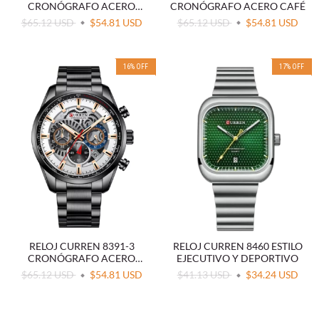
CRONÓGRAFO ACERO
CRONÓGRAFO ACERO CAFÉ
NEGRO
$65.12 USD
$54.81 USD
$65.12 USD
$54.81 USD
16
%
OFF
17
%
OFF
RELOJ CURREN 8391-3
RELOJ CURREN 8460 ESTILO
CRONÓGRAFO ACERO
EJECUTIVO Y DEPORTIVO
NEGRO
$65.12 USD
$54.81 USD
$41.13 USD
$34.24 USD