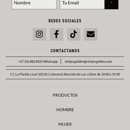
REDES SOCIALES
CONTACTANOS
+57 316 882 8925 Whatsapp
relojesgolden@relojesgolden.com
CC La Florida Local 102 A2 Cañaveral Atención de Lun. a Dom. de 10:00 a 19:30
PRODUCTOS
HOMBRE
MUJER