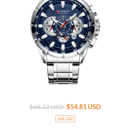
$65.12 USD
$54.81 USD
16
%
OFF