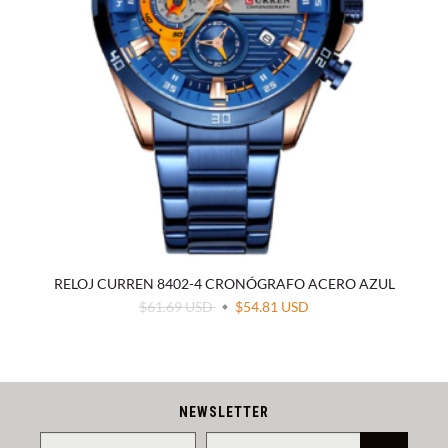
RELOJ CURREN 8402-4 CRONÓGRAFO ACERO AZUL
$61.69 USD
$54.81 USD
NEWSLETTER