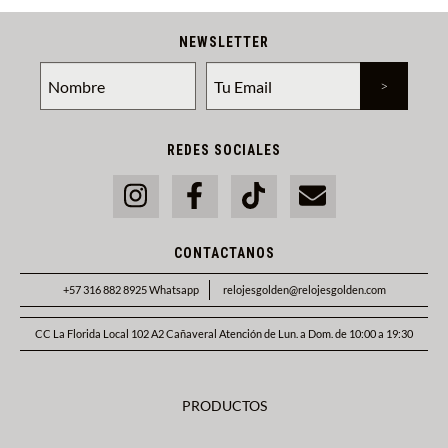
NEWSLETTER
REDES SOCIALES
CONTACTANOS
+57 316 882 8925 Whatsapp
relojesgolden@relojesgolden.com
CC La Florida Local 102 A2 Cañaveral Atención de Lun. a Dom. de 10:00 a 19:30
PRODUCTOS