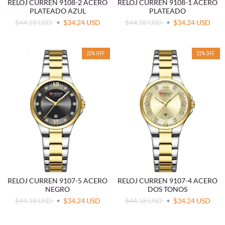
RELOJ CURREN 9108-2 ACERO
RELOJ CURREN 9108-1 ACERO
PLATEADO AZUL
PLATEADO
$44.18 USD
$34.24 USD
$44.18 USD
$34.24 USD
22
%
OFF
22
%
OFF
RELOJ CURREN 9107-5 ACERO
RELOJ CURREN 9107-4 ACERO
NEGRO
DOS TONOS
$44.18 USD
$34.24 USD
$44.18 USD
$34.24 USD