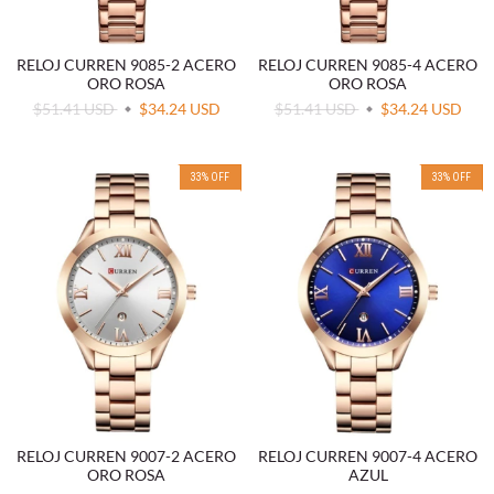
RELOJ CURREN 9085-2 ACERO
RELOJ CURREN 9085-4 ACERO
ORO ROSA
ORO ROSA
$51.41 USD
$34.24 USD
$51.41 USD
$34.24 USD
33
%
OFF
33
%
OFF
RELOJ CURREN 9007-2 ACERO
RELOJ CURREN 9007-4 ACERO
ORO ROSA
AZUL