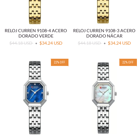
RELOJ CURREN 9108-4 ACERO
RELOJ CURREN 9108-3 ACERO
DORADO VERDE
DORADO NÁCAR
$44.18 USD
$34.24 USD
$44.18 USD
$34.24 USD
22
%
OFF
22
%
OFF