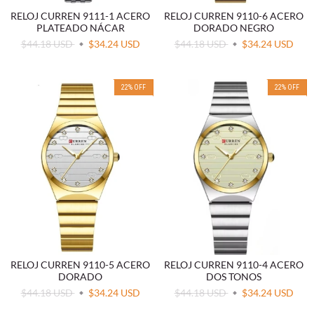
RELOJ CURREN 9111-1 ACERO
RELOJ CURREN 9110-6 ACERO
PLATEADO NÁCAR
DORADO NEGRO
$44.18 USD
$34.24 USD
$44.18 USD
$34.24 USD
22
%
OFF
22
%
OFF
RELOJ CURREN 9110-5 ACERO
RELOJ CURREN 9110-4 ACERO
DORADO
DOS TONOS
$44.18 USD
$34.24 USD
$44.18 USD
$34.24 USD