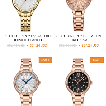
RELOJ CURREN 9099-3 ACERO
RELOJ CURREN 9085-3 ACERO
DORADO BLANCO
ORO ROSA
$51.41 USD
$34.24 USD
$51.41 USD
$34.24 USD
33
%
OFF
33
%
OFF