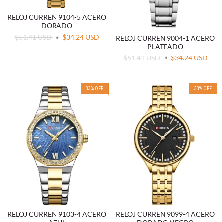
RELOJ CURREN 9104-5 ACERO
DORADO
$51.41 USD
$34.24 USD
RELOJ CURREN 9004-1 ACERO
PLATEADO
$51.41 USD
$34.24 USD
33
%
OFF
33
%
OFF
RELOJ CURREN 9103-4 ACERO
RELOJ CURREN 9099-4 ACERO