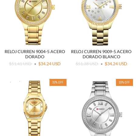
RELOJ CURREN 9004-5 ACERO
RELOJ CURREN 9009-5 ACERO
DORADO
DORADO BLANCO
$51.41 USD
$34.24 USD
$51.38 USD
$34.24 USD
33
%
OFF
33
%
OFF