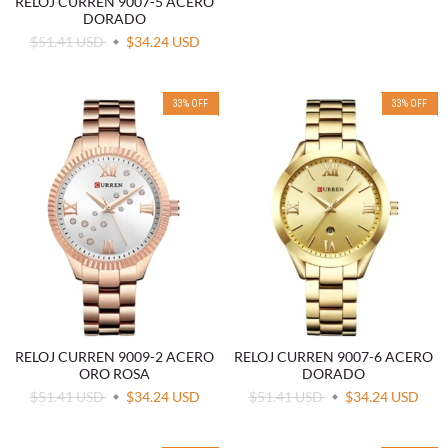
RELOJ CURREN 9007-5 ACERO
DORADO
$51.41 USD
$34.24 USD
33
%
OFF
33
%
OFF
RELOJ CURREN 9009-2 ACERO
RELOJ CURREN 9007-6 ACERO
ORO ROSA
DORADO
$51.41 USD
$34.24 USD
$51.41 USD
$34.24 USD