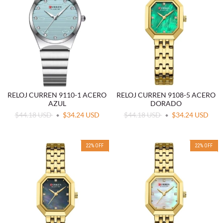
RELOJ CURREN 9110-1 ACERO
RELOJ CURREN 9108-5 ACERO
AZUL
DORADO
$44.18 USD
$34.24 USD
$44.18 USD
$34.24 USD
22
%
OFF
22
%
OFF