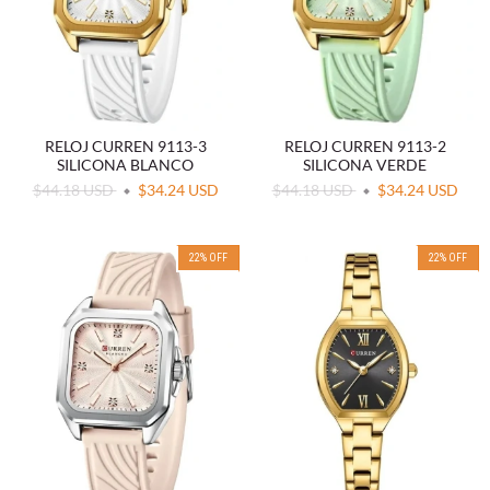
RELOJ CURREN 9113-3
RELOJ CURREN 9113-2
SILICONA BLANCO
SILICONA VERDE
$44.18 USD
$34.24 USD
$44.18 USD
$34.24 USD
22
%
OFF
22
%
OFF