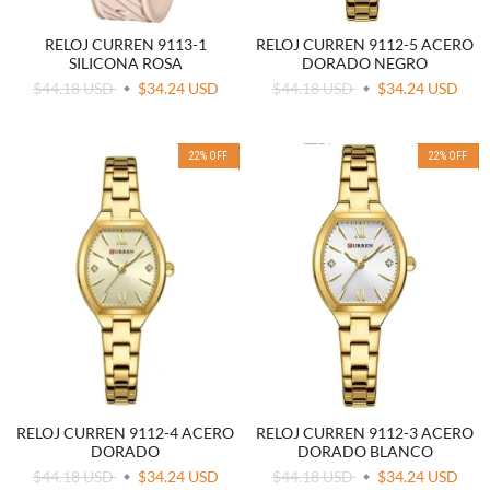
RELOJ CURREN 9113-1
RELOJ CURREN 9112-5 ACERO
SILICONA ROSA
DORADO NEGRO
$44.18 USD
$34.24 USD
$44.18 USD
$34.24 USD
22
%
OFF
22
%
OFF
RELOJ CURREN 9112-4 ACERO
RELOJ CURREN 9112-3 ACERO
DORADO
DORADO BLANCO
$44.18 USD
$34.24 USD
$44.18 USD
$34.24 USD