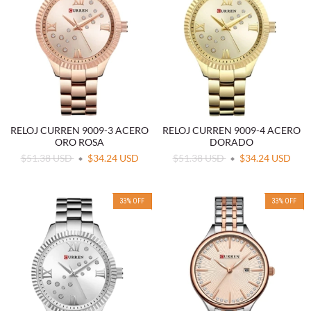
RELOJ CURREN 9009-3 ACERO
RELOJ CURREN 9009-4 ACERO
ORO ROSA
DORADO
$51.38 USD
$34.24 USD
$51.38 USD
$34.24 USD
33
%
OFF
33
%
OFF