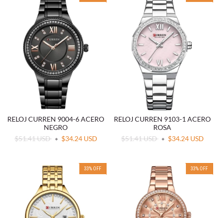
RELOJ CURREN 9004-6 ACERO
RELOJ CURREN 9103-1 ACERO
NEGRO
ROSA
$51.41 USD
$34.24 USD
$51.41 USD
$34.24 USD
33
%
OFF
33
%
OFF