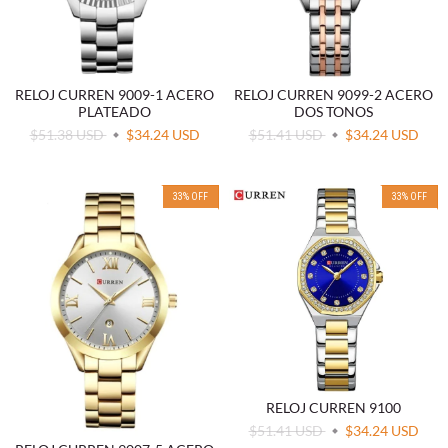
RELOJ CURREN 9009-1 ACERO
RELOJ CURREN 9099-2 ACERO
PLATEADO
DOS TONOS
$51.38 USD
$34.24 USD
$51.41 USD
$34.24 USD
33
%
OFF
33
%
OFF
RELOJ CURREN 9100
$51.41 USD
$34.24 USD