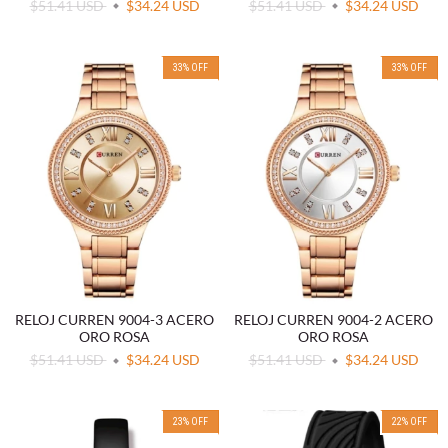
$51.41 USD
$34.24 USD
$51.41 USD
$34.24 USD
33
%
OFF
33
%
OFF
RELOJ CURREN 9004-3 ACERO
RELOJ CURREN 9004-2 ACERO
ORO ROSA
ORO ROSA
$51.41 USD
$34.24 USD
$51.41 USD
$34.24 USD
23
%
OFF
22
%
OFF