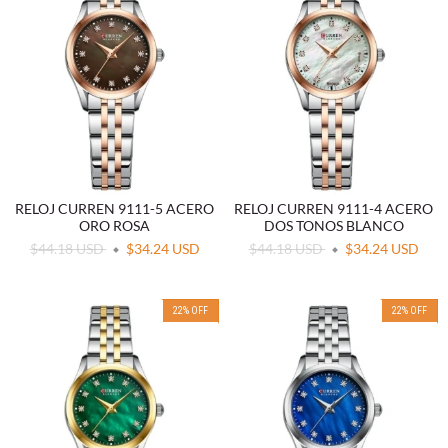
RELOJ CURREN 9111-5 ACERO
RELOJ CURREN 9111-4 ACERO
ORO ROSA
DOS TONOS BLANCO
$44.18 USD
$34.24 USD
$44.18 USD
$34.24 USD
22
%
OFF
22
%
OFF