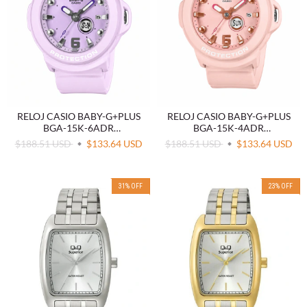
RELOJ CASIO BABY-G+PLUS
RELOJ CASIO BABY-G+PLUS
BGA-15K-6ADR
BGA-15K-4ADR
CONVERTIBLE MORADO
CONVERTIBLE ROSA
$188.51 USD
$133.64 USD
$188.51 USD
$133.64 USD
31
%
OFF
23
%
OFF