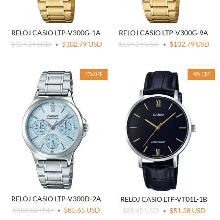
RELOJ CASIO LTP-V300G-1A
RELOJ CASIO LTP-V300G-9A
$154.24 USD
$102.79 USD
$154.24 USD
$102.79 USD
17
%
OFF
40
%
OFF
RELOJ CASIO LTP-V300D-2A
RELOJ CASIO LTP-VT01L-1B
$102.82 USD
$85.65 USD
$85.65 USD
$51.38 USD