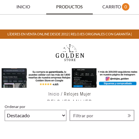
INICIO
PRODUCTOS
CARRITO
0
LÍDERES EN VENTA ONLINE DESDE 2012 | RELOJES ORIGINALES CON GARANTÍA |
Inicio
/
Relojes Mujer
RELOJES MUJER
Ordenar por
Filtrar por