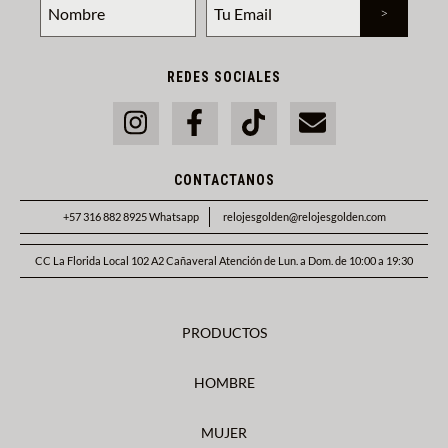
REDES SOCIALES
CONTACTANOS
+57 316 882 8925 Whatsapp
relojesgolden@relojesgolden.com
CC La Florida Local 102 A2 Cañaveral Atención de Lun. a Dom. de 10:00 a 19:30
PRODUCTOS
HOMBRE
MUJER