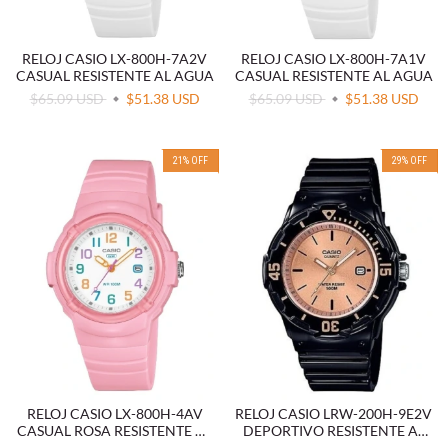
RELOJ CASIO LX-800H-7A2V
RELOJ CASIO LX-800H-7A1V
CASUAL RESISTENTE AL AGUA
CASUAL RESISTENTE AL AGUA
$65.09 USD
$51.38 USD
$65.09 USD
$51.38 USD
21
%
OFF
29
%
OFF
RELOJ CASIO LX-800H-4AV
RELOJ CASIO LRW-200H-9E2V
CASUAL ROSA RESISTENTE AL
DEPORTIVO RESISTENTE AL
AGUA
AGUA