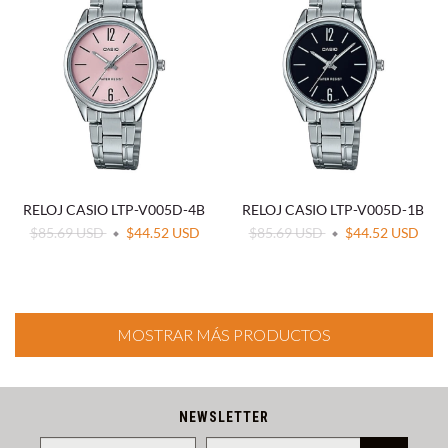
RELOJ CASIO LTP-V005D-4B
RELOJ CASIO LTP-V005D-1B
$85.69 USD
$44.52 USD
$85.69 USD
$44.52 USD
MOSTRAR MÁS PRODUCTOS
NEWSLETTER