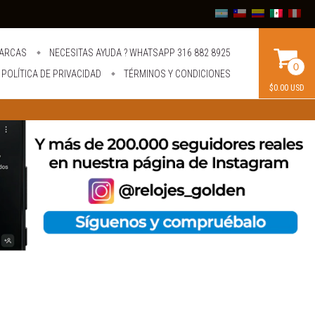
ARCAS
NECESITAS AYUDA ? WHATSAPP 316 882 8925
0
POLÍTICA DE PRIVACIDAD
TÉRMINOS Y CONDICIONES
$0.00 USD