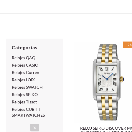
17
Categorías
Relojes Q&Q
Relojes CASIO
Relojes Curren
Relojes LOIX
Relojes SWATCH
Relojes SEIKO
Relojes Tissot
Relojes CUBITT
SMARTWATCHES
RELOJ SEIKO DISCOVER 