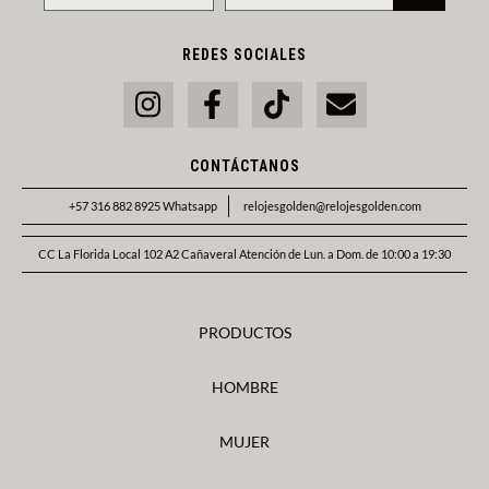
REDES SOCIALES
CONTÁCTANOS
+57 316 882 8925 Whatsapp
relojesgolden@relojesgolden.com
CC La Florida Local 102 A2 Cañaveral Atención de Lun. a Dom. de 10:00 a 19:30
PRODUCTOS
HOMBRE
MUJER