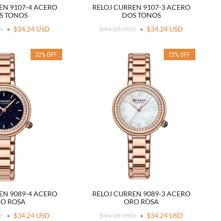
EN 9107-4 ACERO
RELOJ CURREN 9107-3 ACERO
S TONOS
DOS TONOS
SD
$34.24 USD
$44.18 USD
$34.24 USD
22
%
OFF
22
%
OFF
EN 9089-4 ACERO
RELOJ CURREN 9089-3 ACERO
O ROSA
ORO ROSA
SD
$34.24 USD
$44.18 USD
$34.24 USD