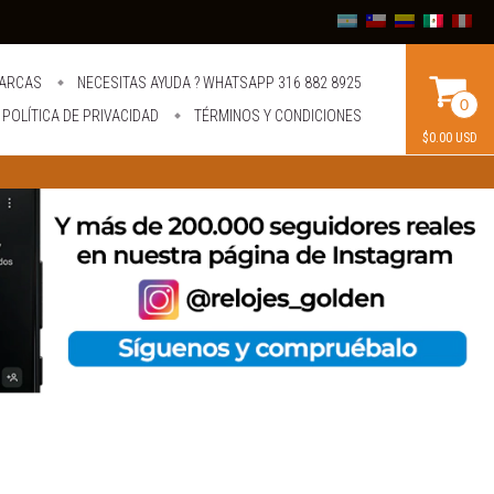
ARCAS
NECESITAS AYUDA ? WHATSAPP 316 882 8925
0
POLÍTICA DE PRIVACIDAD
TÉRMINOS Y CONDICIONES
$0.00 USD