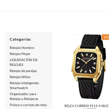
22
Categorías
Relojes Hombre
Relojes Mujer
LIQUIDACIÓN DE
RELOJES
Relojes de parejas
Relojes Niños
Relojes Inteligentes
Smartwatch
Organizador para
Relojes o Relojeras
Pulsos o correas de reloj
RELOJ CURREN 9113-4 SIL