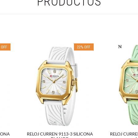
PRODUCTOS
%
OFF
22
%
OFF
ICONA
RELOJ CURREN 9113-3 SILICONA
RELOJ CURRE