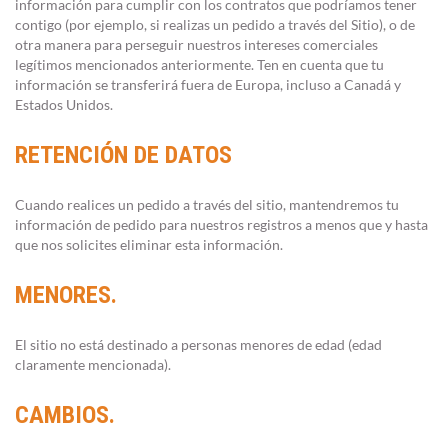
información para cumplir con los contratos que podríamos tener
contigo (por ejemplo, si realizas un pedido a través del Sitio), o de
otra manera para perseguir nuestros intereses comerciales
legítimos mencionados anteriormente. Ten en cuenta que tu
información se transferirá fuera de Europa, incluso a Canadá y
Estados Unidos.
RETENCIÓN DE DATOS
Cuando realices un pedido a través del sitio, mantendremos tu
información de pedido para nuestros registros a menos que y hasta
que nos solicites eliminar esta información.
MENORES.
El sitio no está destinado a personas menores de edad (edad
claramente mencionada).
CAMBIOS.