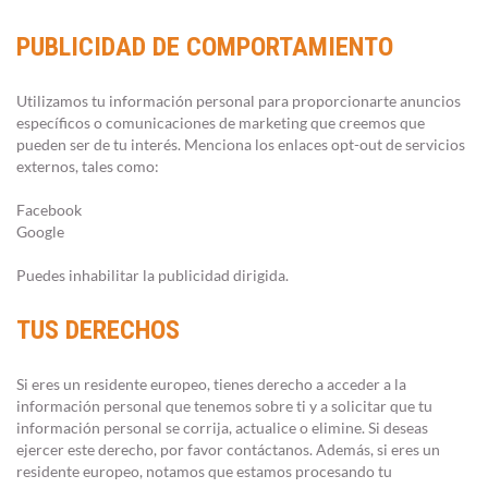
PUBLICIDAD DE COMPORTAMIENTO
Utilizamos tu información personal para proporcionarte anuncios
específicos o comunicaciones de marketing que creemos que
pueden ser de tu interés. Menciona los enlaces opt-out de servicios
externos, tales como:
Facebook
Google
Puedes inhabilitar la publicidad dirigida.
TUS DERECHOS
Si eres un residente europeo, tienes derecho a acceder a la
información personal que tenemos sobre ti y a solicitar que tu
información personal se corrija, actualice o elimine. Si deseas
ejercer este derecho, por favor contáctanos. Además, si eres un
residente europeo, notamos que estamos procesando tu