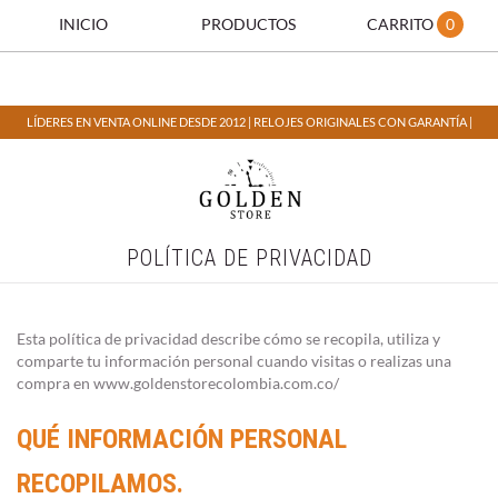
INICIO
PRODUCTOS
CARRITO
0
LÍDERES EN VENTA ONLINE DESDE 2012 | RELOJES ORIGINALES CON GARANTÍA |
POLÍTICA DE PRIVACIDAD
Esta política de privacidad describe cómo se recopila, utiliza y
comparte tu información personal cuando visitas o realizas una
compra en www.goldenstorecolombia.com.co/
QUÉ INFORMACIÓN PERSONAL
RECOPILAMOS.