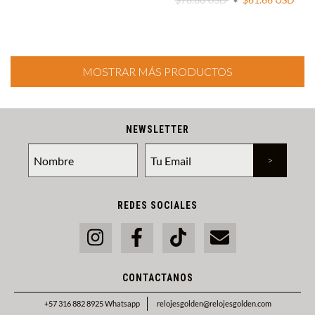
MOSTRAR MÁS PRODUCTOS
NEWSLETTER
REDES SOCIALES
CONTACTANOS
+57 316 882 8925 Whatsapp
relojesgolden@relojesgolden.com