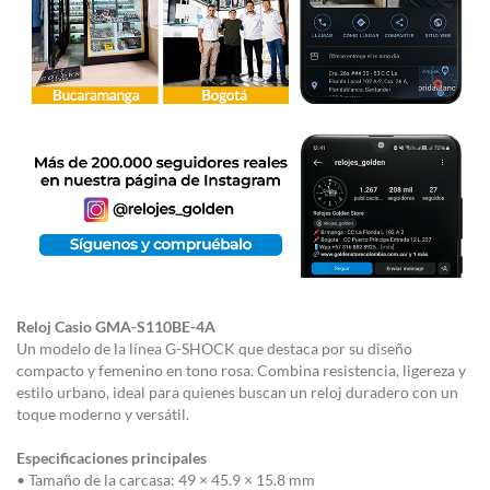
Reloj Casio GMA-S110BE-4A
Un modelo de la línea G-SHOCK que destaca por su diseño
compacto y femenino en tono rosa. Combina resistencia, ligereza y
estilo urbano, ideal para quienes buscan un reloj duradero con un
toque moderno y versátil.
Especificaciones principales
• Tamaño de la carcasa: 49 × 45.9 × 15.8 mm