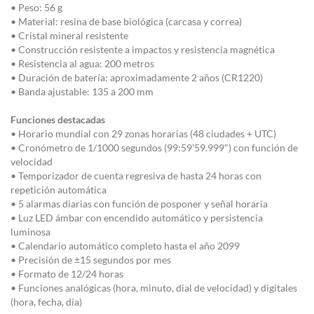
• Peso: 56 g
• Material: resina de base biológica (carcasa y correa)
• Cristal mineral resistente
• Construcción resistente a impactos y resistencia magnética
• Resistencia al agua: 200 metros
• Duración de batería: aproximadamente 2 años (CR1220)
• Banda ajustable: 135 a 200 mm
Funciones destacadas
• Horario mundial con 29 zonas horarias (48 ciudades + UTC)
• Cronómetro de 1/1000 segundos (99:59'59.999") con función de
velocidad
• Temporizador de cuenta regresiva de hasta 24 horas con
repetición automática
• 5 alarmas diarias con función de posponer y señal horaria
• Luz LED ámbar con encendido automático y persistencia
luminosa
• Calendario automático completo hasta el año 2099
• Precisión de ±15 segundos por mes
• Formato de 12/24 horas
• Funciones analógicas (hora, minuto, dial de velocidad) y digitales
(hora, fecha, día)