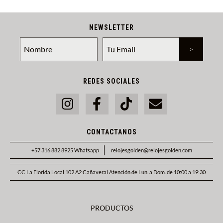
NEWSLETTER
REDES SOCIALES
CONTACTANOS
+57 316 882 8925 Whatsapp
relojesgolden@relojesgolden.com
CC La Florida Local 102 A2 Cañaveral Atención de Lun. a Dom. de 10:00 a 19:30
PRODUCTOS