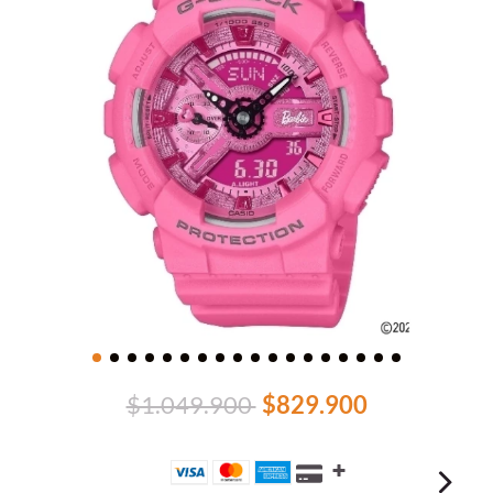
$1.049.900
$829.900