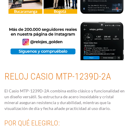
RELOJ CASIO MTP-1239D-2A
El Casio MTP-1239D-2A combina estilo clásico y funcionalidad en
un diseño versátil. Su estructura de acero inoxidable y cristal
mineral aseguran resistencia y durabilidad, mientras que la
visualización de día y fecha añade practicidad al uso diario.
POR QUÉ ELEGIRLO: