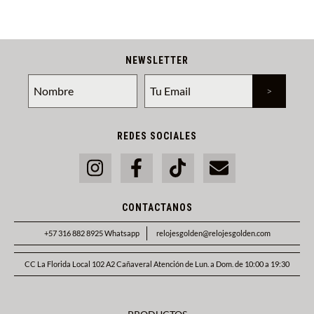
NEWSLETTER
REDES SOCIALES
CONTACTANOS
+57 316 882 8925 Whatsapp
relojesgolden@relojesgolden.com
CC La Florida Local 102 A2 Cañaveral Atención de Lun. a Dom. de 10:00 a 19:30