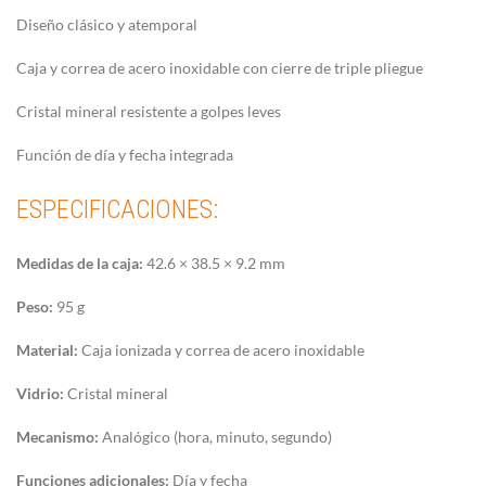
Diseño clásico y atemporal
Caja y correa de acero inoxidable con cierre de triple pliegue
Cristal mineral resistente a golpes leves
Función de día y fecha integrada
ESPECIFICACIONES:
Medidas de la caja:
42.6 × 38.5 × 9.2 mm
Peso:
95 g
Material:
Caja ionizada y correa de acero inoxidable
Vidrio:
Cristal mineral
Mecanismo:
Analógico (hora, minuto, segundo)
Funciones adicionales:
Día y fecha