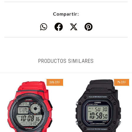
Compartir:
PRODUCTOS SIMILARES
36
%
OFF
7
%
OFF