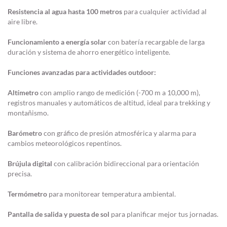
Resistencia al agua hasta 100 metros
para cualquier actividad al
aire libre.
Funcionamiento a energía solar
con batería recargable de larga
duración y sistema de ahorro energético inteligente.
Funciones avanzadas para actividades outdoor:
Altímetro
con amplio rango de medición (-700 m a 10,000 m),
registros manuales y automáticos de altitud, ideal para trekking y
montañismo.
Barómetro
con gráfico de presión atmosférica y alarma para
cambios meteorológicos repentinos.
Brújula digital
con calibración bidireccional para orientación
precisa.
Termómetro
para monitorear temperatura ambiental.
Pantalla de salida y puesta de sol
para planificar mejor tus jornadas.