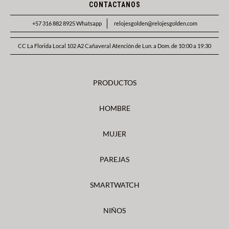
CONTACTANOS
+57 316 882 8925 Whatsapp
relojesgolden@relojesgolden.com
CC La Florida Local 102 A2 Cañaveral Atención de Lun. a Dom. de 10:00 a 19:30
PRODUCTOS
HOMBRE
MUJER
PAREJAS
SMARTWATCH
NIÑOS