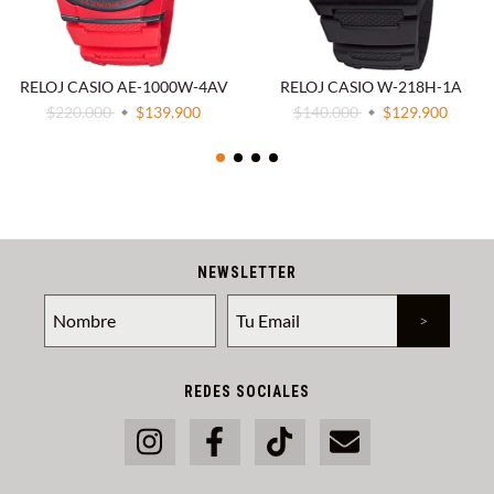
RELOJ CASIO AE-1000W-4AV
RELOJ CASIO W-218H-1A
$220.000
$139.900
$140.000
$129.900
NEWSLETTER
REDES SOCIALES