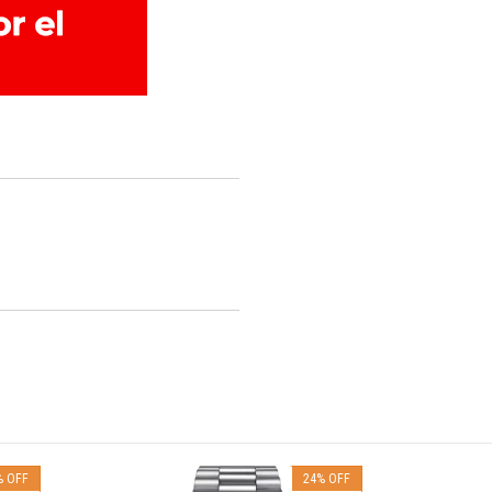
%
OFF
24
%
OFF