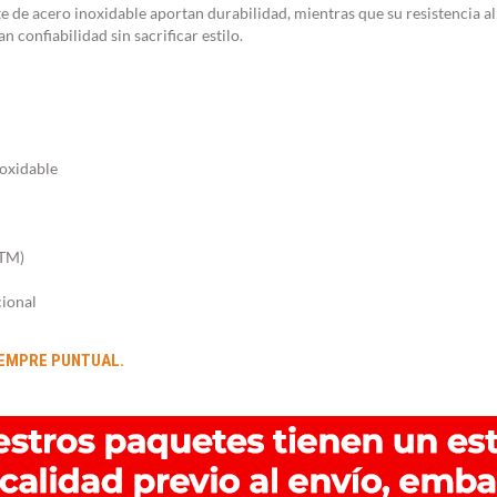
ete de acero inoxidable aportan durabilidad, mientras que su resistencia a
 confiabilidad sin sacrificar estilo.
noxidable
ATM)
cional
IEMPRE PUNTUAL.