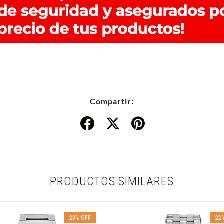
Compartir:
PRODUCTOS SIMILARES
23
%
OFF
22