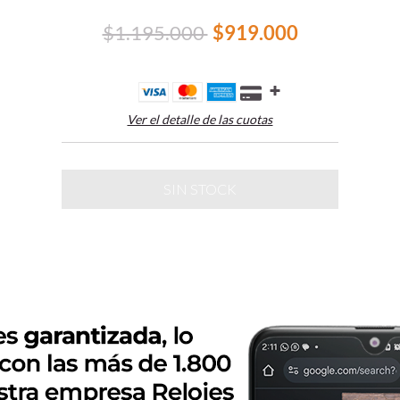
$1.195.000
$919.000
Ver el detalle de las cuotas