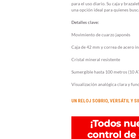
para el uso diario. Su caja y brazal
una opción ideal para quienes buscan
Detalles clave:
Movimiento de cuarzo japonés
Caja de 42 mm y correa de acero i
Cristal mineral resistente
Sumergible hasta 100 metros (10 
Visualización analógica clara y fun
UN RELOJ SOBRIO, VERSÁTIL Y S