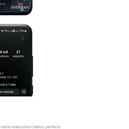
 estilo masculino clásico, perfecto