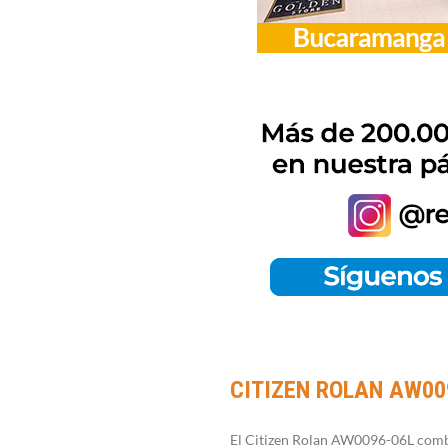
CITIZEN ROLAN AW00
El Citizen Rolan AW0096-06L combin