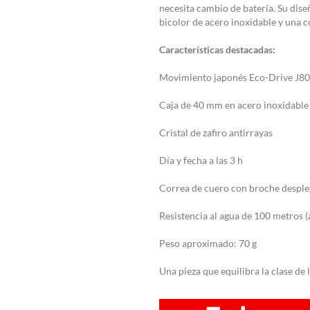
necesita cambio de batería. Su dise
bicolor de acero inoxidable y una co
Características destacadas:
Movimiento japonés Eco-Drive J800
Caja de 40 mm en acero inoxidable
Cristal de zafiro antirrayas
Día y fecha a las 3 h
Correa de cuero con broche desple
Resistencia al agua de 100 metros (
Peso aproximado: 70 g
Una pieza que equilibra la clase de l