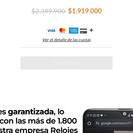
$2.399.900
$1.919.000
Ver el detalle de las cuotas