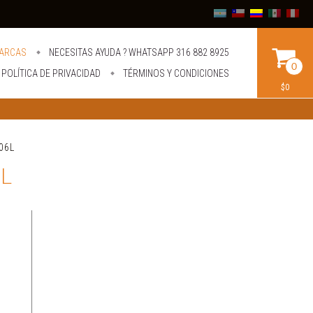
ARCAS
NECESITAS AYUDA ? WHATSAPP 316 882 8925
0
POLÍTICA DE PRIVACIDAD
TÉRMINOS Y CONDICIONES
$0
-06L
6L