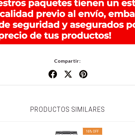
Compartir:
PRODUCTOS SIMILARES
16
%
OFF