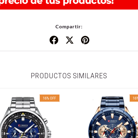
Compartir:
PRODUCTOS SIMILARES
16
%
OFF
16