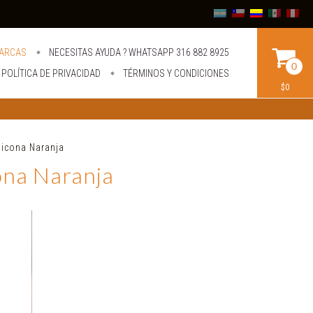
ARCAS
NECESITAS AYUDA ? WHATSAPP 316 882 8925
0
POLÍTICA DE PRIVACIDAD
TÉRMINOS Y CONDICIONES
$0
icona Naranja
na Naranja