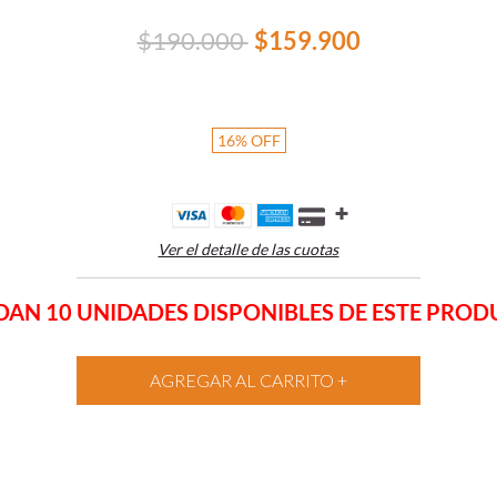
$190.000
$159.900
16
%
OFF
Ver el detalle de las cuotas
AN 10 UNIDADES DISPONIBLES DE ESTE PRO