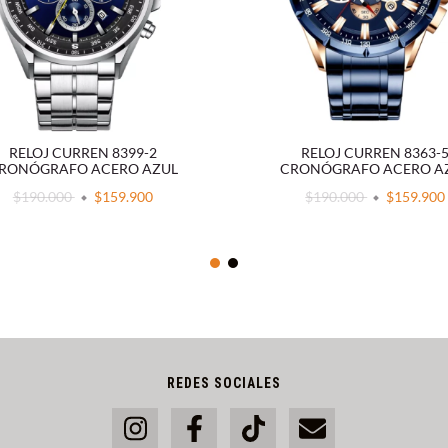
RELOJ CURREN 8399-2
RELOJ CURREN 8363-
RONÓGRAFO ACERO AZUL
CRONÓGRAFO ACERO A
$190.000
$159.900
$190.000
$159.900
REDES SOCIALES