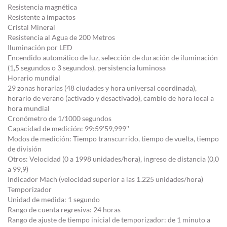
Resistencia magnética
Resistente a impactos
Cristal Mineral
Resistencia al Agua de 200 Metros
Iluminación por LED
Encendido automático de luz, selección de duración de iluminación
(1,5 segundos o 3 segundos), persistencia luminosa
Horario mundial
29 zonas horarias (48 ciudades y hora universal coordinada),
horario de verano (activado y desactivado), cambio de hora local a
hora mundial
Cronómetro de 1/1000 segundos
Capacidad de medición: 99:59'59,999''
Modos de medición: Tiempo transcurrido, tiempo de vuelta, tiempo
de división
Otros: Velocidad (0 a 1998 unidades/hora), ingreso de distancia (0,0
a 99,9)
Indicador Mach (velocidad superior a las 1.225 unidades/hora)
Temporizador
Unidad de medida: 1 segundo
Rango de cuenta regresiva: 24 horas
Rango de ajuste de tiempo inicial de temporizador: de 1 minuto a