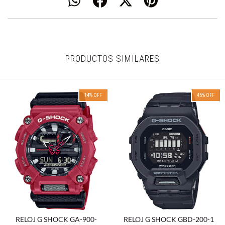
PRODUCTOS SIMILARES
14
%
OFF
45
%
OFF
RELOJ G SHOCK GA-900-
RELOJ G SHOCK GBD-200-1