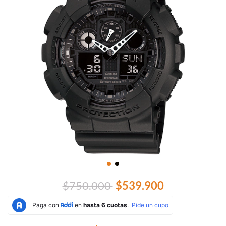
$750.000
$539.900