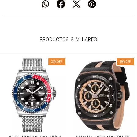
PRODUCTOS SIMILARES
25
%
OFF
20
%
OFF