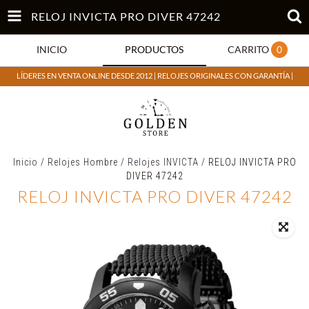
RELOJ INVICTA PRO DIVER 47242
INICIO
PRODUCTOS
CARRITO
0
LÍDERES EN VENTA ONLINE DESDE 2012 | RELOJES ORIGINALES CON GARANTÍA |
Inicio
/
Relojes Hombre
/
Relojes INVICTA
/
RELOJ INVICTA PRO
DIVER 47242
RELOJ INVICTA PRO DIVER 47242