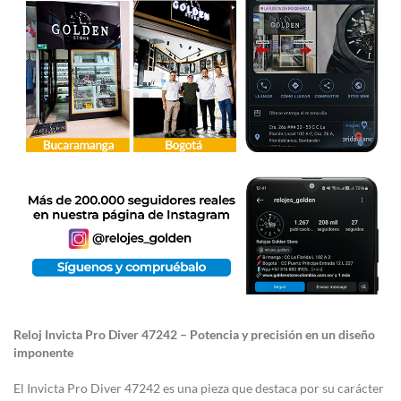
Reloj Invicta Pro Diver 47242 – Potencia y precisión en un diseño
imponente
El Invicta Pro Diver 47242 es una pieza que destaca por su carácter