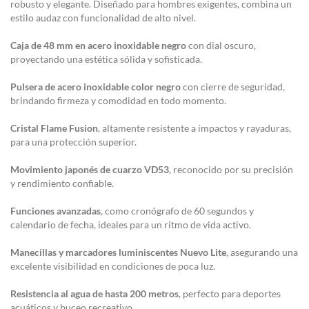
robusto y elegante. Diseñado para hombres exigentes, combina un
estilo audaz con funcionalidad de alto nivel.
Caja de 48 mm en acero inoxidable negro
con dial oscuro,
proyectando una estética sólida y sofisticada.
Pulsera de acero inoxidable color negro
con cierre de seguridad,
brindando firmeza y comodidad en todo momento.
Cristal Flame Fusion
, altamente resistente a impactos y rayaduras,
para una protección superior.
Movimiento japonés de cuarzo VD53
, reconocido por su precisión
y rendimiento confiable.
Funciones avanzadas
, como cronógrafo de 60 segundos y
calendario de fecha, ideales para un ritmo de vida activo.
Manecillas y marcadores luminiscentes Nuevo Lite
, asegurando una
excelente visibilidad en condiciones de poca luz.
Resistencia al agua de hasta 200 metros
, perfecto para deportes
acuáticos y buceo recreativo.