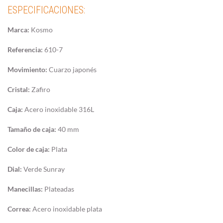
ESPECIFICACIONES:
Marca:
Kosmo
Referencia:
610-7
Movimiento:
Cuarzo japonés
Cristal:
Zafiro
Caja:
Acero inoxidable 316L
Tamaño de caja:
40 mm
Color de caja:
Plata
Dial:
Verde Sunray
Manecillas:
Plateadas
Correa:
Acero inoxidable plata