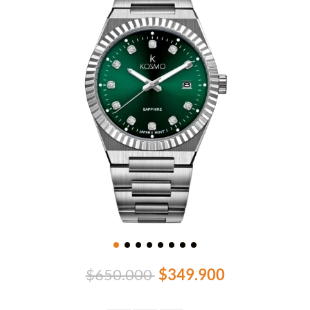
$650.000
$349.900