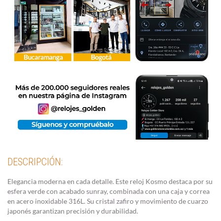
DESCRIPCIÓN:
Elegancia moderna en cada detalle. Este reloj Kosmo destaca por su
esfera verde con acabado sunray, combinada con una caja y correa
en acero inoxidable 316L. Su cristal zafiro y movimiento de cuarzo
japonés garantizan precisión y durabilidad.