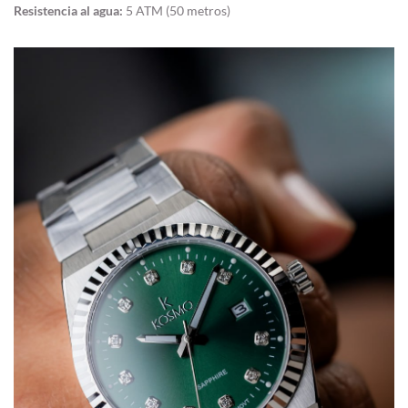
Resistencia al agua:
5 ATM (50 metros)