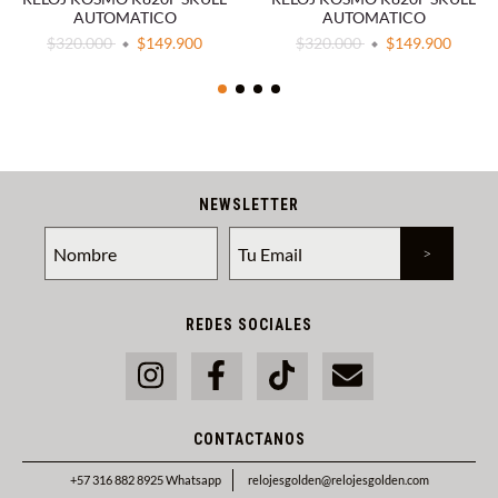
AUTOMATICO
AUTOMATICO
$320.000
$149.900
$320.000
$149.900
NEWSLETTER
REDES SOCIALES
CONTACTANOS
+57 316 882 8925 Whatsapp
relojesgolden@relojesgolden.com