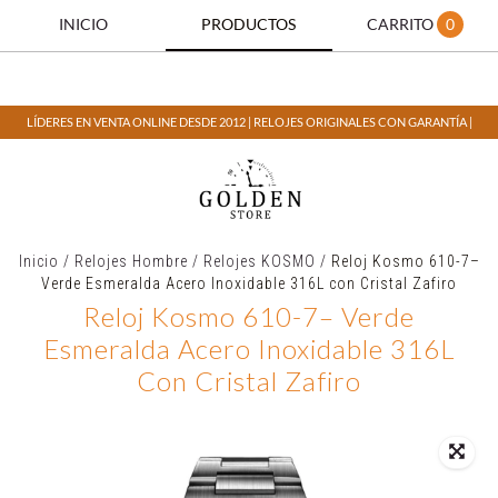
INICIO
PRODUCTOS
CARRITO
0
LÍDERES EN VENTA ONLINE DESDE 2012 | RELOJES ORIGINALES CON GARANTÍA |
Inicio
/
Relojes Hombre
/
Relojes KOSMO
/
Reloj Kosmo 610-7–
Verde Esmeralda Acero Inoxidable 316L con Cristal Zafiro
Reloj Kosmo 610-7– Verde
Esmeralda Acero Inoxidable 316L
Con Cristal Zafiro