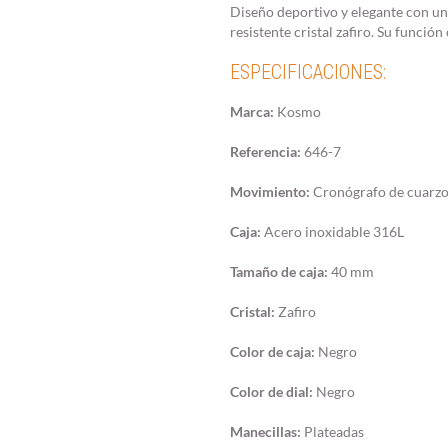
Diseño deportivo y elegante con un
resistente cristal zafiro. Su funció
ESPECIFICACIONES:
Marca:
Kosmo
Referencia:
646-7
Movimiento:
Cronógrafo de cuarzo
Caja:
Acero inoxidable 316L
Tamaño de caja:
40 mm
Cristal:
Zafiro
Color de caja:
Negro
Color de dial:
Negro
Manecillas:
Plateadas