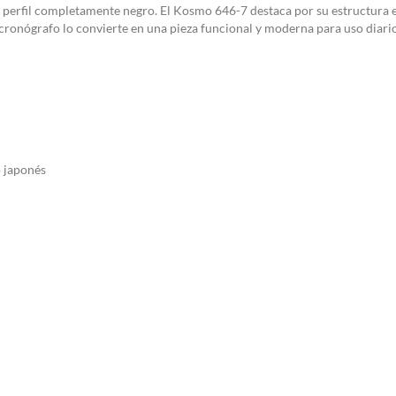
 perfil completamente negro. El Kosmo 646-7 destaca por su estructura e
n cronógrafo lo convierte en una pieza funcional y moderna para uso diari
 japonés