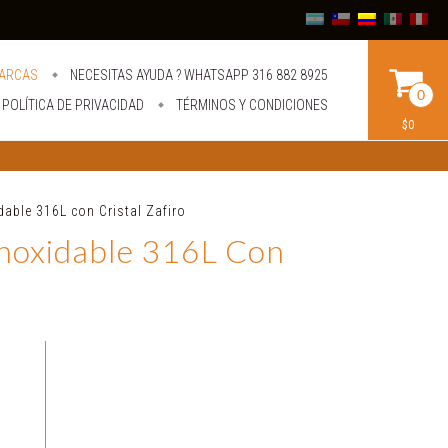
ARCAS
NECESITAS AYUDA ? WHATSAPP 316 882 8925
0
POLÍTICA DE PRIVACIDAD
TÉRMINOS Y CONDICIONES
$0
able 316L con Cristal Zafiro
noxidable 316L Con