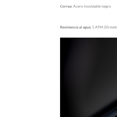
Correa:
Acero inoxidable negro
Resistencia al agua:
5 ATM (50 metr