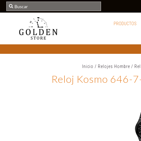
PRODUCTOS
Inicio
/
Relojes Hombre
/
Re
Reloj Kosmo 646-7