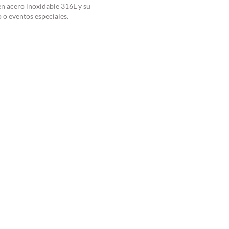
n acero inoxidable 316L y su
o o eventos especiales.