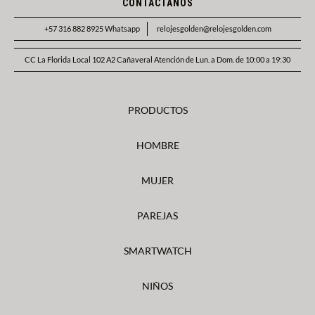
CONTACTANOS
+57 316 882 8925 Whatsapp
relojesgolden@relojesgolden.com
CC La Florida Local 102 A2 Cañaveral Atención de Lun. a Dom. de 10:00 a 19:30
PRODUCTOS
HOMBRE
MUJER
PAREJAS
SMARTWATCH
NIÑOS