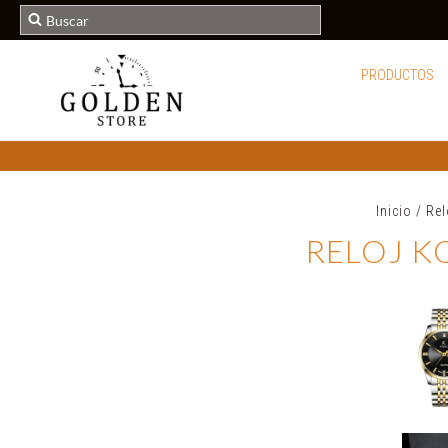
PRODUCTOS
Inicio
/
Re
RELOJ K