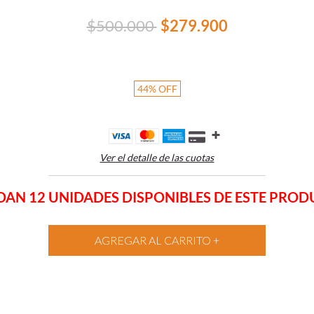
$500.000
$279.900
44
%
OFF
Ver el detalle de las cuotas
AN 12 UNIDADES DISPONIBLES DE ESTE PRO