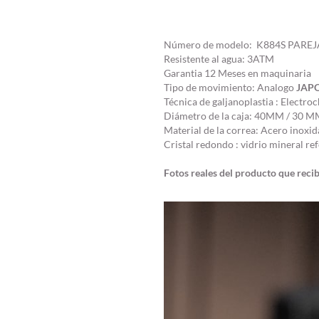
Número de modelo: K884S PAREJ
Resistente al agua: 3ATM
Garantia 12 Meses en maquinaria
Tipo de movimiento: Analogo
JAP
Técnica de galjanoplastia : Electro
Diámetro de la caja: 40MM / 30 
Material de la correa: Acero inoxid
Cristal redondo : vidrio mineral r
Fotos reales del producto que reci