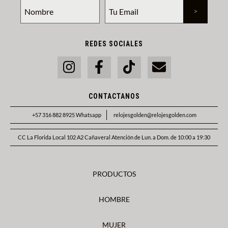
REDES SOCIALES
CONTACTANOS
+57 316 882 8925 Whatsapp
relojesgolden@relojesgolden.com
CC La Florida Local 102 A2 Cañaveral Atención de Lun. a Dom. de 10:00 a 19:30
PRODUCTOS
HOMBRE
MUJER