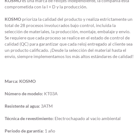
KOSMO
es una marca de relojes independiente, la compañía está
comprometida con la I + D y la producción.
KOSMO
prioriza la calidad del producto y realiza estrictamente un
total de 28 procesos involucrados bajo control, incluida la
selección de materiales, la producción, montaje, embalaje y envío.
Se requiere que cada proceso se realice en el estado de control de
calidad (QC) para garantizar que cada reloj entregado al cliente sea
un producto calificado. ¡Desde la selección del material hasta el
envío, siempre implementamos los más altos estándares de calidad!
Marca:
KOSMO
Número de modelo:
KT03A
Resistente al agua:
3ATM
Técnica de revestimiento:
Electrochapado al vacío ambiental
Período de garantía:
1 año