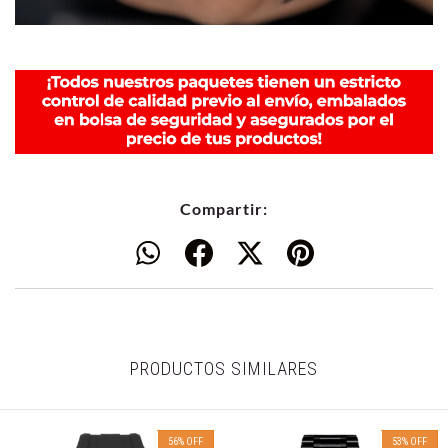
Compartir:
PRODUCTOS SIMILARES
56
%
OFF
53
%
OFF