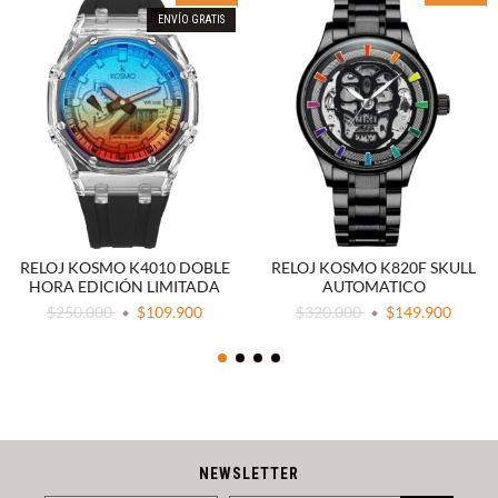
ENVÍO GRATIS
RELOJ KOSMO K4010 DOBLE
RELOJ KOSMO K820F SKULL
HORA EDICIÓN LIMITADA
AUTOMATICO
$250.000
$109.900
$320.000
$149.900
NEWSLETTER