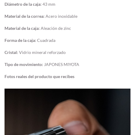
Diámetro de la caja:
43 mm
Material de la correa:
Acero inoxidable
Material de la caja:
Aleación de zinc
Forma de la caja:
Cuadrada
Cristal:
Vidrio mineral reforzado
Tipo de movimiento:
JAPONES MIYOTA
Fotos reales del producto que recibes