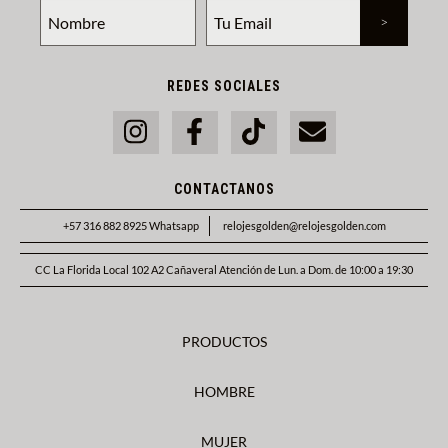
REDES SOCIALES
CONTACTANOS
+57 316 882 8925 Whatsapp
relojesgolden@relojesgolden.com
CC La Florida Local 102 A2 Cañaveral Atención de Lun. a Dom. de 10:00 a 19:30
PRODUCTOS
HOMBRE
MUJER