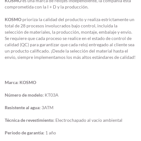
KOSMO
es una marca de relojes independiente, la compañía está
comprometida con la I + D y la producción.
KOSMO
prioriza la calidad del producto y realiza estrictamente un
total de 28 procesos involucrados bajo control, incluida la
selección de materiales, la producción, montaje, embalaje y envío.
Se requiere que cada proceso se realice en el estado de control de
calidad (QC) para garantizar que cada reloj entregado al cliente sea
un producto calificado. ¡Desde la selección del material hasta el
envío, siempre implementamos los más altos estándares de calidad!
Marca:
KOSMO
Número de modelo:
KT03A
Resistente al agua:
3ATM
Técnica de revestimiento:
Electrochapado al vacío ambiental
Período de garantía:
1 año