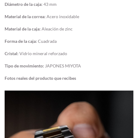
Diámetro de la caja:
43 mm
Material de la correa:
Acero inoxidable
Material de la caja:
Aleación de zinc
Forma de la caja:
Cuadrada
Cristal:
Vidrio mineral reforzado
Tipo de movimiento:
JAPONES MIYOTA
Fotos reales del producto que recibes