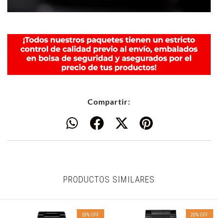
Compartir:
PRODUCTOS SIMILARES
53
%
OFF
20
%
OFF