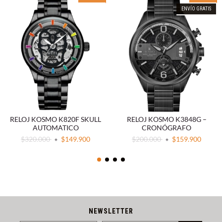
ENVÍO GRATIS
RELOJ KOSMO K820F SKULL
RELOJ KOSMO K3848G –
AUTOMATICO
CRONÓGRAFO
$320.000
$149.900
$200.000
$159.900
NEWSLETTER