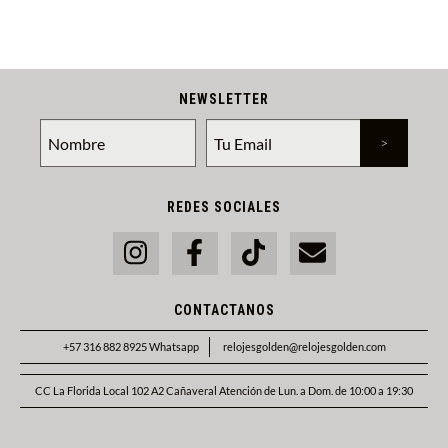
NEWSLETTER
REDES SOCIALES
CONTACTANOS
+57 316 882 8925 Whatsapp
relojesgolden@relojesgolden.com
CC La Florida Local 102 A2 Cañaveral Atención de Lun. a Dom. de 10:00 a 19:30