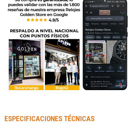
ESPECIFICACIONES TÉCNICAS