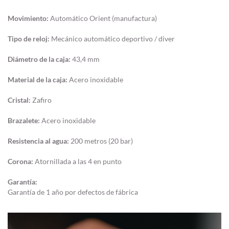
Movimiento:
Automático Orient (manufactura)
Tipo de reloj:
Mecánico automático deportivo / diver
Diámetro de la caja:
43,4 mm
Material de la caja:
Acero inoxidable
Cristal:
Zafiro
Brazalete:
Acero inoxidable
Resistencia al agua:
200 metros (20 bar)
Corona:
Atornillada a las 4 en punto
Garantía:
Garantía de 1 año por defectos de fábrica