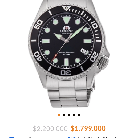
$2.200.000
$1.799.000