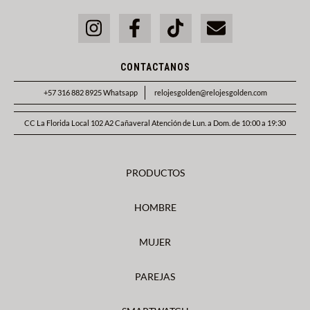
CONTACTANOS
+57 316 882 8925 Whatsapp
relojesgolden@relojesgolden.com
CC La Florida Local 102 A2 Cañaveral Atención de Lun. a Dom. de 10:00 a 19:30
PRODUCTOS
HOMBRE
MUJER
PAREJAS