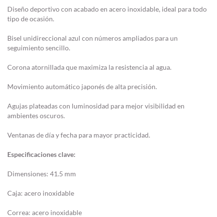
Diseño deportivo con acabado en acero inoxidable, ideal para todo
tipo de ocasión.
Bisel unidireccional azul con números ampliados para un
seguimiento sencillo.
Corona atornillada que maximiza la resistencia al agua.
Movimiento automático japonés de alta precisión.
Agujas plateadas con luminosidad para mejor visibilidad en
ambientes oscuros.
Ventanas de día y fecha para mayor practicidad.
Especificaciones clave:
Dimensiones: 41.5 mm
Caja: acero inoxidable
Correa: acero inoxidable