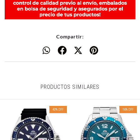
Compartir:
PRODUCTOS SIMILARES
40
%
OFF
16
%
OFF