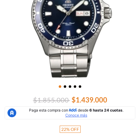
$1.855.000
$1.439.000
22
%
OFF