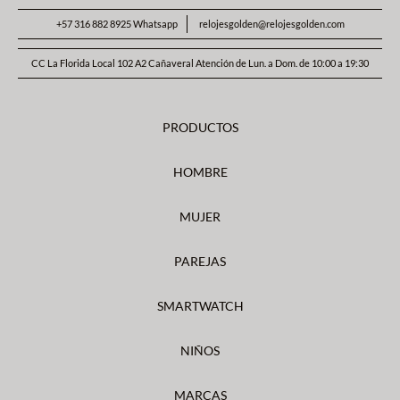
+57 316 882 8925 Whatsapp
relojesgolden@relojesgolden.com
CC La Florida Local 102 A2 Cañaveral Atención de Lun. a Dom. de 10:00 a 19:30
PRODUCTOS
HOMBRE
MUJER
PAREJAS
SMARTWATCH
NIÑOS
MARCAS