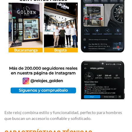
Este reloj combina estilo y funcionalidad, perfecto para hombres
que buscan un accesorio confiable y sofisticado.