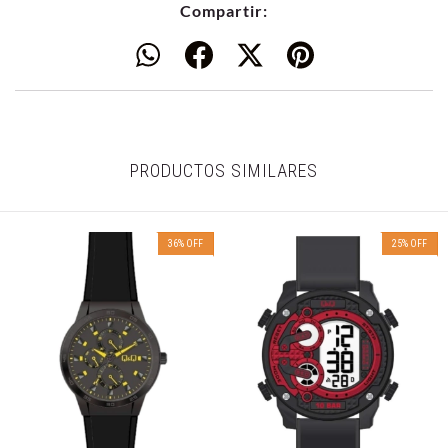
Compartir:
PRODUCTOS SIMILARES
36
%
OFF
25
%
OFF