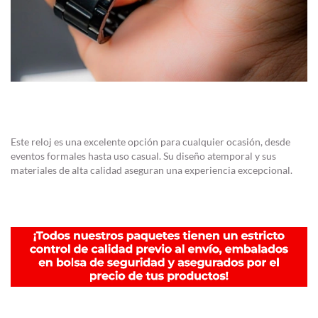
Este reloj es una excelente opción para cualquier ocasión, desde
eventos formales hasta uso casual. Su diseño atemporal y sus
materiales de alta calidad aseguran una experiencia excepcional.