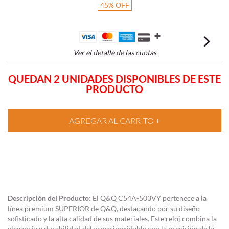
45
%
OFF
Ver el detalle de las cuotas
QUEDAN 2 UNIDADES DISPONIBLES DE ESTE
PRODUCTO
Descripción del Producto:
El Q&Q C54A-503VY pertenece a la
línea premium SUPERIOR de Q&Q, destacando por su diseño
sofisticado y la alta calidad de sus materiales. Este reloj combina la
elegancia y durabilidad del acero inoxidable con la precisión de la