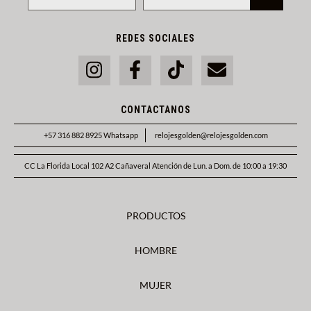
REDES SOCIALES
CONTACTANOS
+57 316 882 8925 Whatsapp
relojesgolden@relojesgolden.com
CC La Florida Local 102 A2 Cañaveral Atención de Lun. a Dom. de 10:00 a 19:30
PRODUCTOS
HOMBRE
MUJER