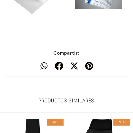
Compartir:
PRODUCTOS SIMILARES
36
%
OFF
13
%
OFF