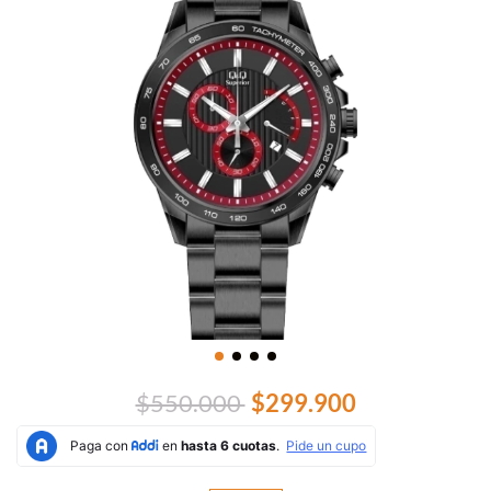
$550.000
$299.900