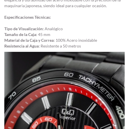
maquinaria japonesa, siendo ideal para cualquier ocasión.
Especificaciones Técnicas:
Tipo de Visualización:
Analógico
Tamaño de la Caja:
45 mm
Material de la Caja y Correa:
100% Acero inoxidable
Resistencia al Agua:
Resistente a 50 metros