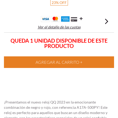
23
%
OFF
Ver el detalle de las cuotas
QUEDA 1 UNIDAD DISPONIBLE DE ESTE
PRODUCTO
¡Presentamos el nuevo reloj QQ 2023 en la emocionante
combinación de negro y rojo, con referencia A17A-500PY! Este
reloj es perfecto para aquellos que buscan un diseño moderno y
elegante, con las características esenciales de un reloj confiable.