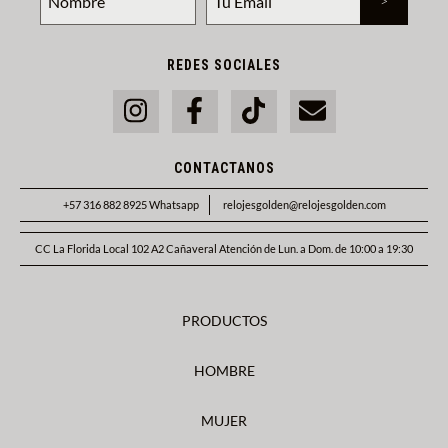
REDES SOCIALES
CONTACTANOS
+57 316 882 8925 Whatsapp
relojesgolden@relojesgolden.com
CC La Florida Local 102 A2 Cañaveral Atención de Lun. a Dom. de 10:00 a 19:30
PRODUCTOS
HOMBRE
MUJER