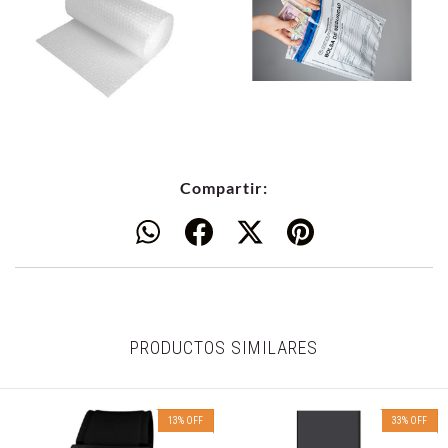
Compartir:
PRODUCTOS SIMILARES
13
%
OFF
33
%
OFF