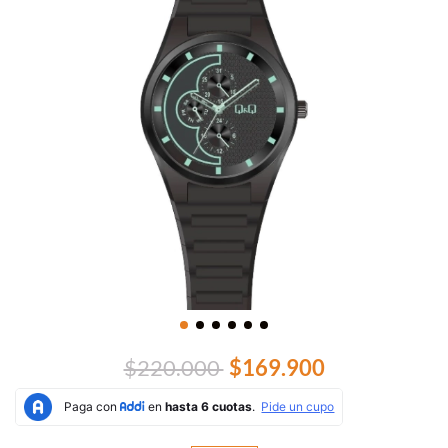
$220.000
$169.900