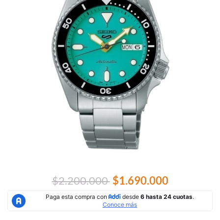
$2.200.000
$1.690.000