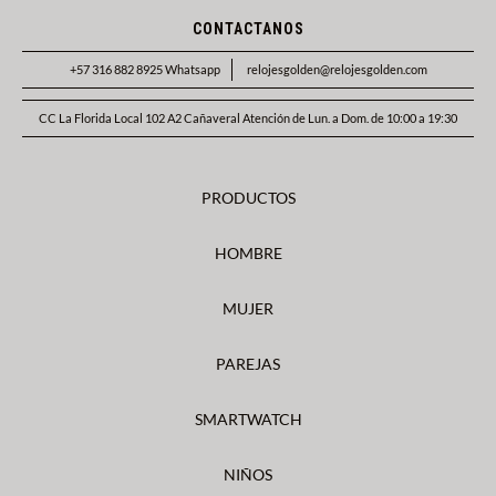
CONTACTANOS
+57 316 882 8925 Whatsapp
relojesgolden@relojesgolden.com
CC La Florida Local 102 A2 Cañaveral Atención de Lun. a Dom. de 10:00 a 19:30
PRODUCTOS
HOMBRE
MUJER
PAREJAS
SMARTWATCH
NIÑOS