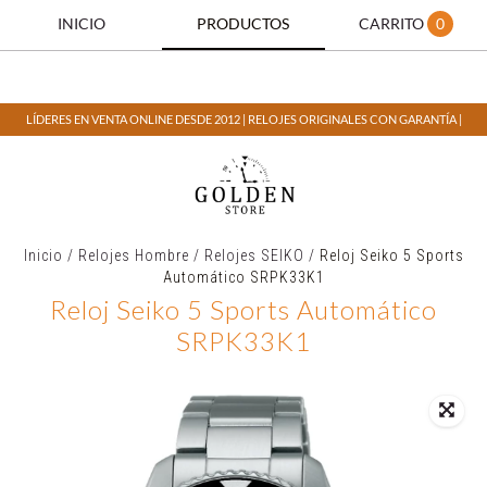
INICIO
PRODUCTOS
CARRITO
0
LÍDERES EN VENTA ONLINE DESDE 2012 | RELOJES ORIGINALES CON GARANTÍA |
Inicio
/
Relojes Hombre
/
Relojes SEIKO
/
Reloj Seiko 5 Sports
Automático SRPK33K1
Reloj Seiko 5 Sports Automático
SRPK33K1